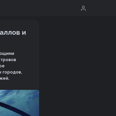
аллов и
ающими
стровов
ое
х городов,
жей.