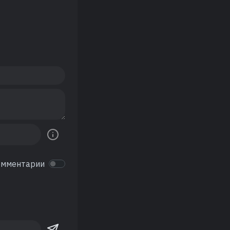
омментарии