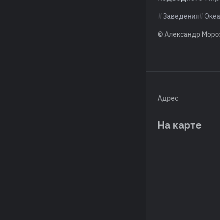
Заведения
Оке
© Александр Моро
Адрес
На карте