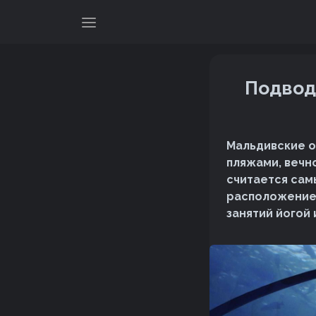
Подвод
Мальдивские о
пляжами, вечн
считается сам
расположение 
занятий йогой