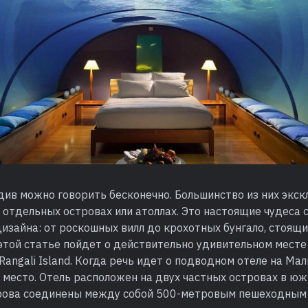
див можно говорить бесконечно. Большинство из них экс
 отдельных островах или атоллах. Это настоящие чудеса
изайна: от роскошных вилл до крохотных бунгало, стоящих
 этой статье пойдет о действительно удивительном месте
 Rangali Island. Когда речь идет о подводном отеле на Ма
 место. Отель расположен на двух частных островах в юж
трова соединены между собой 500-метровым пешеходным