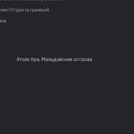
ания
Отдых за границей
зов
Атолл Ари, Мальдивские острова