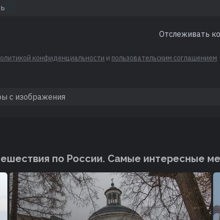
Отслеживать к
политикой конфиденциальности
и
пользовательским соглашением
ешествия по России. Cамые интересные м