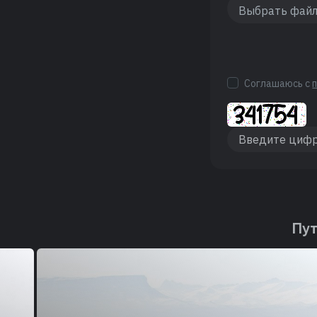
Соглашаюсь с
Пут