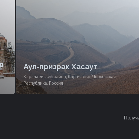
в
Аул-призрак Хасаут
Карачаевский район, Карачаево-Черкесская
Республика, Россия
Получ