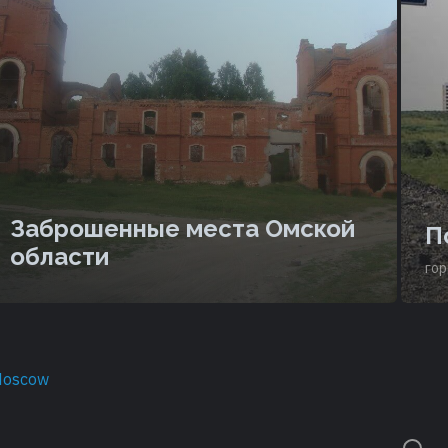
Заброшенные места Омской
П
области
гор
Moscow