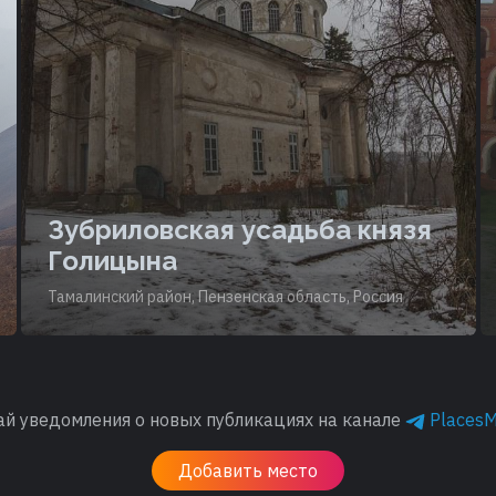
Зубриловская усадьба князя
Голицына
Тамалинский район, Пензенская область, Россия
ай уведомления о новых публикациях на канале
Places
Добавить место