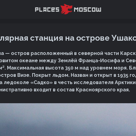
лярная станция на острове Ушак
а — остров расположенный в северной части Карск
овитом океане между Землёй Франца-Иосифа и Сев
м². Максимальная высота 350 м над уровнем моря. 
 остров Визе. Покрыт льдом. Назван и открыт в 1935 г
а ледоколе «Садко» в честь исследователя Арктики
нистративно входит в состав Красноярского края.