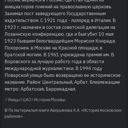
инициаторов гонений на православную церковь.
Занимал пост заведующего Государственным
издательством. С 1921 года - полпред в Италии. В
1923 г. назначен в состав советской делегации на
Лозаннскую конференцию, где и был убит 10 мая
1923 бывшим белогвардейцем Морисом Конради.
Похоронен, в Москве на Красной площади, в
братской могиле. В 1961 учреждена премия им. В.
Воровского за лучшую работу года в области
международной журналистики. В 1994 году
Поварской улице было возвращено ее историческое
название. Район: Центральный, Арбат. Близлежащие
метро: Арбатская, Баррикадная.
Улицы
ЦАО
История Москвы
© По материалам книги Аверьянова К.А. «История московских
районов»