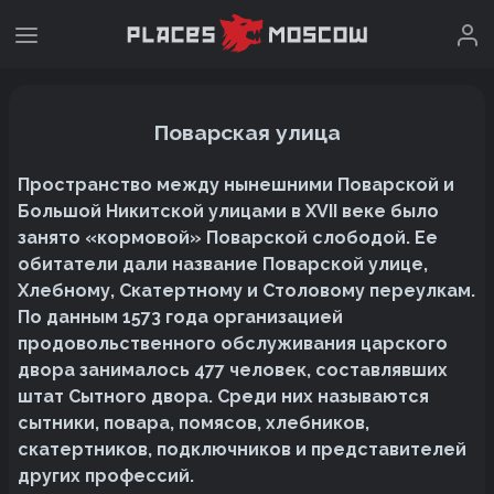
Поварская улица
Пространство между нынешними Поварской и
Большой Никитской улицами в XVII веке было
занято «кормовой» Поварской слободой. Ее
обитатели дали название Поварской улице,
Хлебному, Скатертному и Столовому переулкам.
По данным 1573 года организацией
продовольственного обслуживания царского
двора занималось 477 человек, составлявших
штат Сытного двора. Среди них называются
сытники, повара, помясов, хлебников,
скатертников, подключников и представителей
других профессий.