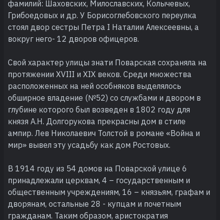
фамилий: Шаховских, Милославских, Колычевых,
Грибоедовых и др. У Борисоглебовского переулка
стоял двор сестры Петра I Наталии Алексеевны, а
вокруг него- 12 дворов офицеров.
Свой характер улицы знати Поварская сохраняла на
протяжении XVIII и XIX веков. Среди множества
расположенных на ней особняков выделялось
обширное владение (№52) со службами и двором в
глубине которого был возведен в 1802 году для
князя А.Н. Долгорукова прекрасны дом в стиле
ампир. Лев Николаевич Толстой в романе «Война и
мир» вывел эту усадьбу как дом Ростовых.
В 1914 году из 54 домов на Поварской улице 6
принадлежали церквам, 4 – государственным и
общественным учреждениям, 16 – князьям, графам и
дворянам, остальные 28 - купцам и почетным
гражданам. Таким образом, аристократия