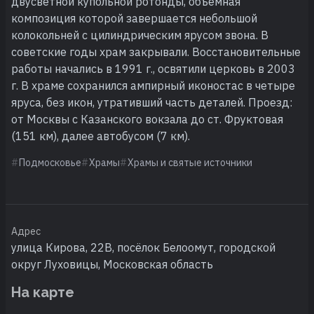
двусветной купольной ротонды, объемная
композиция которой завершается небольшой
колокольней с цилиндрическим ярусом звона. В
советские годы храм закрывали. Восстановительные
работы начались в 1991 г., освятили церковь в 2003
г. В храме сохранился ампирный иконостас в четыре
яруса, без икон, утративший часть деталей. Проезд:
от Москвы с Казанского вокзала до ст. Фруктовая
(151 км), далее автобусом (7 км).
Подмосковье
Храмы
Храмы и святые источники
Адрес
улица Кирова, 22В, посёлок Белоомут, городской
округ Луховицы, Московская область
На карте