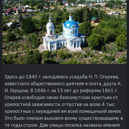
Здесь до 1840 г. находилась усадьба Н. П. Огарева,
известного общественного деятеля и поэта, друга А.
И. Герцена. В 1846 г. за 15 лет до реформы 1861 г.
Огарев освободил своих белоомутских крестьян от
крепостной зависимости, отпустив на волю 4 тыс.
крепостных с передачей им всей помещичьей земли.
Это было смелым вызовом всему существовавшему в
те годы строю. Две улицы поселка названы именем