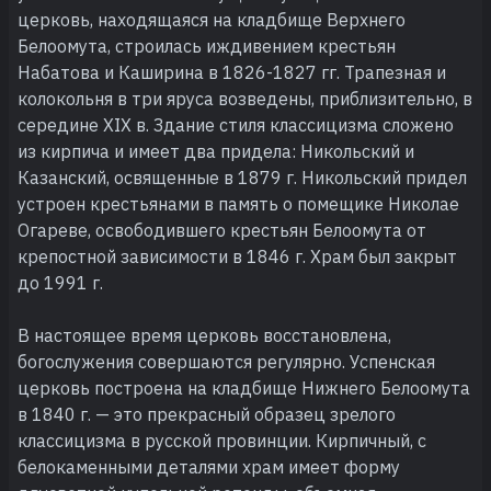
церковь, находящаяся на кладбище Верхнего
Белоомута, строилась иждивением крестьян
Набатова и Каширина в 1826-1827 гг. Трапезная и
колокольня в три яруса возведены, приблизительно, в
середине XIX в. Здание стиля классицизма сложено
из кирпича и имеет два придела: Никольский и
Казанский, освященные в 1879 г. Никольский придел
устроен крестьянами в память о помещике Николае
Огареве, освободившего крестьян Белоомута от
крепостной зависимости в 1846 г. Храм был закрыт
до 1991 г.
В настоящее время церковь восстановлена,
богослужения совершаются регулярно. Успенская
церковь построена на кладбище Нижнего Белоомута
в 1840 г. — это прекрасный образец зрелого
классицизма в русской провинции. Кирпичный, с
белокаменными деталями храм имеет форму