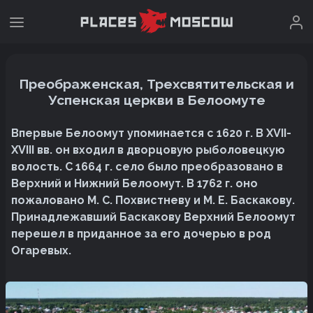
Преображенская, Трехсвятительская и
Успенская церкви в Белоомуте
Впервые Белоомут упоминается с 1620 г. В XVII-
XVIII вв. он входил в дворцовую рыболовецкую
волость. С 1664 г. село было преобразовано в
Верхний и Нижний Белоомут. В 1762 г. оно
пожаловано М. С. Похвистневу и М. Е. Баскакову.
Принадлежавший Баскакову Верхний Белоомут
перешел в приданное за его дочерью в род
Огаревых.