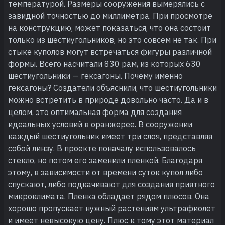
температурой. Размеры сооружения вымерялись с
завидной точностью до миллиметра. При просмотре
на конструкцию, может показаться, что она состоит
только из шестиугольников, но это совсем не так. При
стыке куполов могут встречаться фигуры различной
формы. Всего насчитали 830 рам, из которых 630
шестиугольники — гексагоны. Почему именно
гексагоны? Создатели объяснили, что шестиугольники
можно встретить в природе довольно часто. Да и в
целом, это оптимальная форма для создания
идеальных условий в оранжерее. В сооружении
каждый шестиугольник имеет три слоя, представляя
собой линзу. В проекте поначалу использовалось
стекло, но потом его заменили пленкой. Благодаря
этому, в зависимости от времени суток купол либо
спускают, либо подкачивают для создания приятного
микроклимата. Пленка обладает рядом плюсов. Она
хорошо пропускает нужный растениям ультрафиолет
и имеет невысокую цену. Плюс к тому этот материал