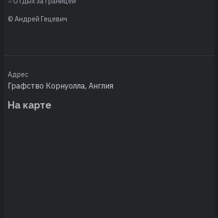
Отдых за границей
© Андрей Гецевич
Адрес
Графство Корнуолла, Англия
На карте