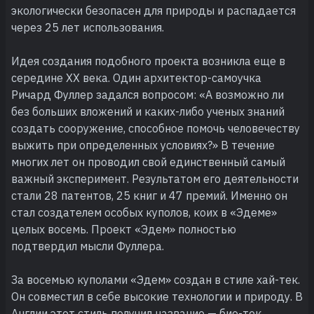
экологически безопасен для природы и распадается
через 25 лет использования.
Идея создания подобного проекта возникла еще в
середине XX века. Один архитектор-самоучка
Ричард Фуллер задался вопросом: «А возможно ли
без больших вложений и каких-либо ученых знаний
создать сооружение, способное помочь человечеству
выжить при определенных условиях?» В течение
многих лет он проводил свой единственный самый
важный эксперимент. Результатом его деятельности
стали 28 патентов, 25 книг и 47 премий. Именно он
стал создателем особых куполов, коих в «Эдеме»
целых восемь. Проект «Эдем» полностью
подтвердил мысли Фуллера.
За восемью куполами «Эдем» создан в стиле хай-тек.
Он совместил в себе высокие технологии и природу. В
Англии этот стиль получил название — био-тек.