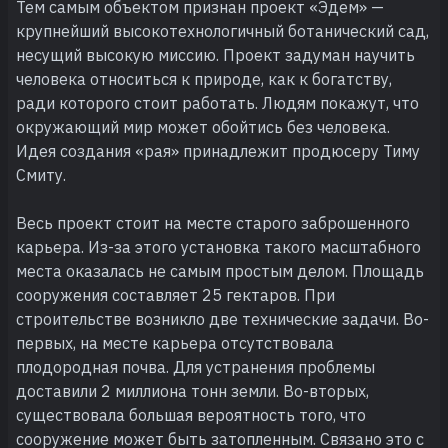
Тем самым объектом признан проект «Эдем» —
крупнейший высокотехнологичный ботанический сад,
несущий высокую миссию. Проект задуман научить
человека относиться к природе, как к богатству,
ради которого стоит работать. Людям покажут, что
окружающий мир может обойтись без человека.
Идея создания «рая» принадлежит продюсеру Тиму
Смиту.
Весь проект стоит на месте старого заброшенного
карьера. Из-за этого установка такого масштабного
места оказалась не самым простым делом. Площадь
сооружения составляет 25 гектаров. При
строительстве возникло две технические задачи. Во-
первых, на месте карьера отсутствовала
плодородная почва. Для устранения проблемы
доставили 2 миллиона тонн земли. Во-вторых,
существовала большая вероятность того, что
сооружение может быть затопленным. Связано это с