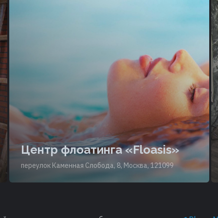
Центр флоатинга «Floasis»
переулок Каменная Слобода, 8, Москва, 121099