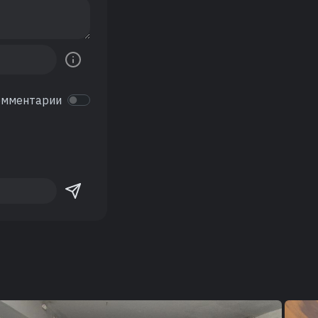
омментарии