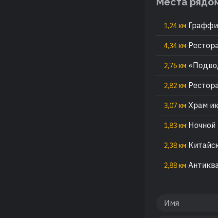
Места рядо
Граффит
1,24 км
Рестора
4,34 км
«Подвод
2,76 км
Рестора
2,82 км
Храм ик
3,07 км
Ночной 
1,83 км
Китайск
2,38 км
Антиква
2,88 км