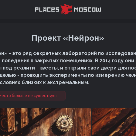
Проект «Нейрон»
н» - это ряд секретных лабораторий по исследова
 поведения в закрытых помещениях. В 2014 году они
 под реалити - квесты, и открыли свои двери для по
целью - проводить эксперименты по измерению че
условиях близких к экстремальным.
место больше не существует