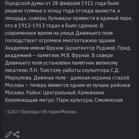
Городской думы от 28 февраля 1911 года было
решено гулянье к концу года отсюда вынести, а
площадь, скверы, бульвары привести в единый парк,
что в 1912-1913 годах и было сделано. В
современное время на улице Девичьего поля
господствует огромное многоэтажное здание
Академии имени Фрунзе (архитектор Руднев). Пред
академией – памятник М.В. Фрунзе. В сквере
Девичьего поля установлен памятник великому
писателю Л.Н. Толстому работы скульптора С.Д.
Меркулова. Девичье поле - далекая окраина старой
Москвы – теперь является одним из лучших районов
Москвы. Район: Центральный, Хамовники.
Близлежащие метро: Парк культуры, Смоленская.
ЦАО
Проезды
История Москвы