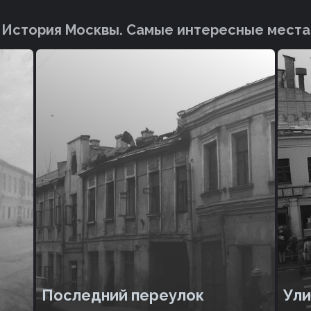
История Москвы. Cамые интересные места
Последний переулок
Ули