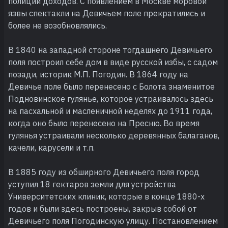
полиции доходов. С появлением в Москве моровой
язвы спектакли на Девичьем поле прекратились и
более не возобновлялись.
В 1840 на западной стороне тогдашнего Девичьего
поля построил себе дом в виде русской избы, с садом
позади, историк М.П. Погодин. В 1864 году на
Девичье поле было перенесено с Болота знаменитое
Подновинское гулянье, которое устраивалось здесь
на пасхальной и масленичной неделях до 1911 года,
когда оно было перенесено на Пресню. Во время
гулянья устраивали несколько деревянных балаганов,
качели, карусели и т.п.
В 1885 году из обширного Девичьего поля город
уступил 18 гектаров земли для устройства
Университетских клиник, которые в конце 1880-х
годов и были здесь построены, закрыв собой от
Девичьего поля Погодинскую улицу. Постановлением