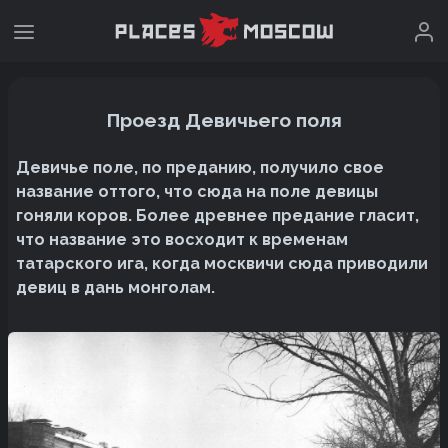
Проезд Девичьего поля
Девичье поле, по преданию, получило свое
название оттого, что сюда на поле девицы
гоняли коров. Более древнее предание гласит,
что название это восходит к временам
татарского ига, когда москвичи сюда приводили
девиц в дань монголам.