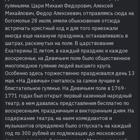
гуляньями. Цари Михаил Федорович, Алексей
Михайлович, Федор Алексеевич, отправляясь сюда на
богомолье 28 июля, имели обыкновение отсюда
встречать крестный ход и для того приезжали
иногда еще накануне праздника, останавливаясь в
шатрах, раскинутых на поле. В царствование
Екатерины II, летом, в каждый праздник и каждое
воскресенье, на Девичьем поле было общественное
многолюдное гуляние людей высшего круга.
Особенно здесь торжественно праздновался день 13
мая. «На Девичье» считалось за самое лучшее и
блистательное гулянье. На Девичьем поле в 1769-
1771 годах был открыт первый казенный народный
театр, в нем давались представления бесплатно по
воскресеньям, праздничным и викторинным дням. На
содержание театра, на наем комедиантов и
музыкантов определено было отпускать на каждый
год по 300 рублей из подлежащих до московской