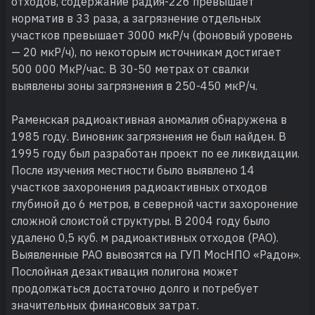
отходов, содержание радия-226 превышает
норматив в 33 раза, а загрязнение отдельных
участков превышает 3000 мкР/ч (фоновый уровень
— 20 мкР/ч), по некоторым источникам достигает
500 000 МкР/час. В 30-50 метрах от свалки
выявлены зоны загрязнения в 250-450 мкР/ч.
Раменская радиоактивная аномалия обнаружена в
1985 году. Виновник загрязнения не был найден. В
1995 году был разработан проект по ее ликвидации.
После изучения местности было выявлено 14
участков захоронения радиоактивных отходов
глубиной до 6 метров, в северной части захоронение
сложной слоистой структуры. В 2004 году было
удалено 0,5 куб. м радиоактивных отходов (РАО).
Выявленные РАО вывозятся на ГУП МосНПО «Радон».
Послойная дезактивация полигона может
продолжаться достаточно долго и потребует
значительных финансовых затрат.