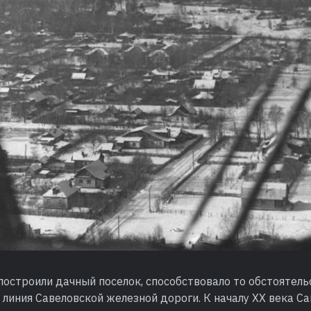
 построили дачный поселок, способствовало то обстоятель
линия Савеловской железной дороги. К началу XX века С