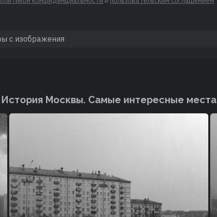
политикой конфиденциальности
и
пользовательским соглашением
История Москвы. Cамые интересные места