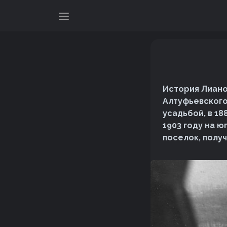
История Лиано
Алтуфьевского
усадьбой, в 18
1903 году на 
поселок, полу