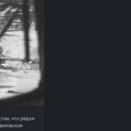
ство, что рядом
авеловское