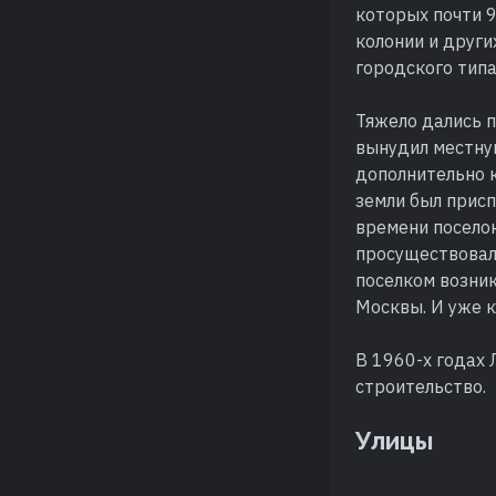
которых почти 9
колонии и други
городского типа
Тяжело дались 
вынудил местну
дополнительно 
земли был присп
времени поселок
просуществовал
поселком возни
Москвы. И уже к
В 1960-х годах 
строительство.
Улицы