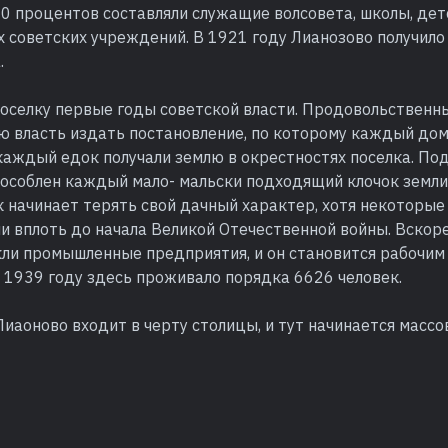
0 процентов составляли служащие волсовета, школы, дет
х советских учреждений. В 1921 году Лианозово получило 
.
поселку первые годы советской власти. Продовольственн
ю власть издать постановление, по которому каждый дом
каждый едок получали землю в окрестностях поселка. По
особлен каждый мало- мальски подходящий клочок земли.
 начинает терять свой дачный характер, хотя некоторые
и вплоть до начала Великой Отечественной войны. Вскор
кли промышленные предприятия, и он становится рабочи
 1939 году здесь проживало порядка 6626 человек.
Лиаоново входит в черту столицы, и тут начинается масс