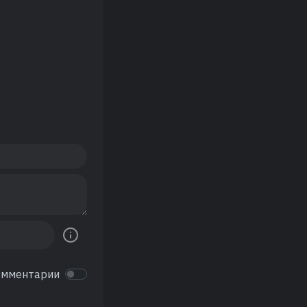
омментарии