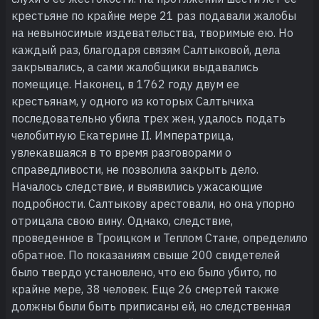
крестьяне по крайне мере 21 раз подавали жалобы
на невыносимые издевательства, творимые ею. Но
каждый раз, благодаря связям Салтыковой, дела
закрывались, а сами жалобщики выдавались
помещице. Наконец, в 1762 году двум ее
крестьянам, у одного из которых Салтычиха
последовательно убила трех жен, удалось подать
челобитную Екатерине II. Императрица,
увлекавшаяся в то время разговорами о
справедливости, не позволила закрыть дело.
Началось следствие, и выявились ужасающие
подробности. Салтыкову арестовали, но она упорно
отрицала свою вину. Однако, следствие,
проведенное в Троицком и Теплом Стане, определило
обратное. По показаниям свыше 200 свидетелей
было твердо установлено, что ею было убито, по
крайне мере, 38 человек. Еще 26 смертей также
должны были быть приписаны ей, но следственная