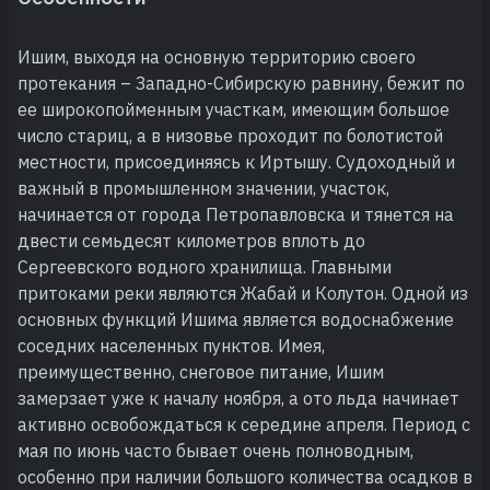
Ишим, выходя на основную территорию своего
протекания – Западно-Сибирскую равнину, бежит по
ее широкопойменным участкам, имеющим большое
число стариц, а в низовье проходит по болотистой
местности, присоединяясь к Иртышу. Судоходный и
важный в промышленном значении, участок,
начинается от города Петропавловска и тянется на
двести семьдесят километров вплоть до
Сергеевского водного хранилища. Главными
притоками реки являются Жабай и Колутон. Одной из
основных функций Ишима является водоснабжение
соседних населенных пунктов. Имея,
преимущественно, снеговое питание, Ишим
замерзает уже к началу ноября, а ото льда начинает
активно освобождаться к середине апреля. Период с
мая по июнь часто бывает очень полноводным,
особенно при наличии большого количества осадков в