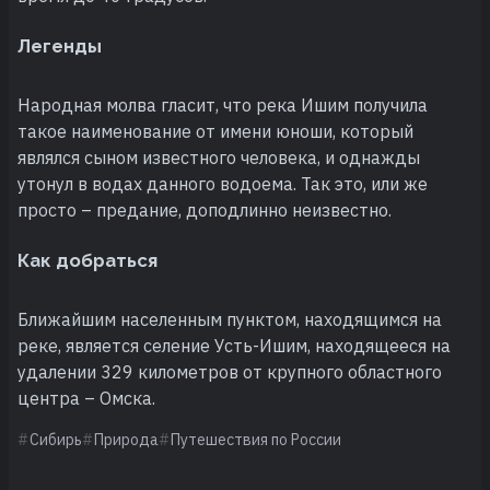
Легенды
Народная молва гласит, что река Ишим получила
такое наименование от имени юноши, который
являлся сыном известного человека, и однажды
утонул в водах данного водоема. Так это, или же
просто – предание, доподлинно неизвестно.
Как добраться
Ближайшим населенным пунктом, находящимся на
реке, является селение Усть-Ишим, находящееся на
удалении 329 километров от крупного областного
центра – Омска.
Сибирь
Природа
Путешествия по России