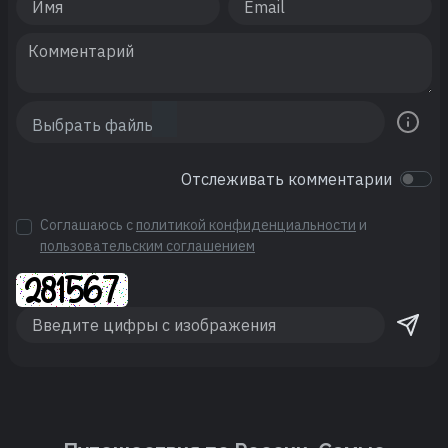
Отслеживать комментарии
Соглашаюсь с
политикой конфиденциальности
и
пользовательским соглашением