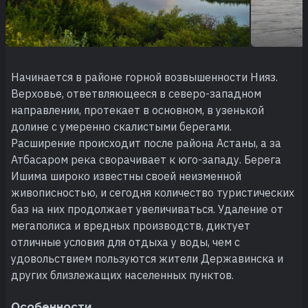
Начинается в районе горной возвышенности Нияз.
Верховье, ответвляющееся в северо-западном
направлении, протекает в основном, в узенькой
долине с умеренно скалистыми берегами.
Расширение происходит после района Астаны, а за
Атбасаром река сворачивает к юго-западу. Берега
Ишима широко известны своей неизменной
живописностью, и сегодня количество туристических
баз на них продолжает увеличиваться. Удаление от
мегаполиса и вредных производств, диктует
отличные условия для отдыха у воды, чем с
удовольствием пользуются жители Державинска и
других близлежащих населенных пунктов.
Особенности