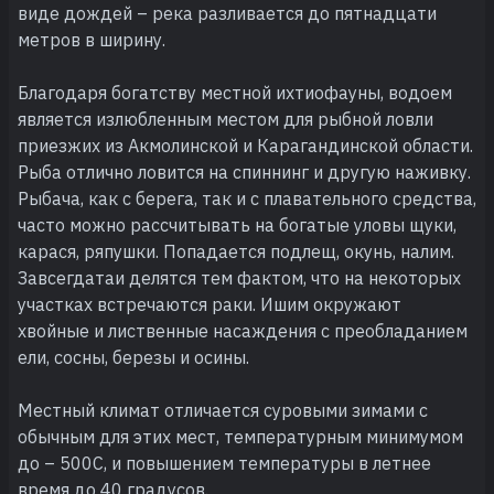
виде дождей – река разливается до пятнадцати
метров в ширину.
Благодаря богатству местной ихтиофауны, водоем
является излюбленным местом для рыбной ловли
приезжих из Акмолинской и Карагандинской области.
Рыба отлично ловится на спиннинг и другую наживку.
Рыбача, как с берега, так и с плавательного средства,
часто можно рассчитывать на богатые уловы щуки,
карася, ряпушки. Попадается подлещ, окунь, налим.
Завсегдатаи делятся тем фактом, что на некоторых
участках встречаются раки. Ишим окружают
хвойные и лиственные насаждения с преобладанием
ели, сосны, березы и осины.
Местный климат отличается суровыми зимами с
обычным для этих мест, температурным минимумом
до – 500С, и повышением температуры в летнее
время до 40 градусов.