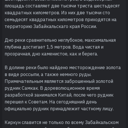
площадь составляет две тысячи триста шестьдесят
квадратных километров. Из них две тысячи сто
семьдесят квадратных километров приходятся на
территорию Забайкальскаго края России.
Дно реки сравнительно неглубокое, максимальная
глубина достигает 1,5 метров. Вода чистая и
прозрачная, дно каменистое, как и берега.
В долине реки было найдено месторождение золота
в виде россыпи, а также немного руды.
Примечательным является заброшенный золотой
рудник Самкак. В дореволюционное время
разработкой занимался Китай, после чего рудник
перешел к Советам. На сегодняшний день
официально рудник принадлежит частному лицу.
Киркун славится не только по всему Забайкальском