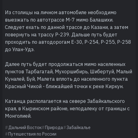
Из столицы на личном автомобиле необходимо
выезжать по автотрассе М-7 мимо Балашихи.
Следует ехать по данной трассе до Казани, а затем
повернуть на трассу Р-239. Дальше путь будет
проходить по автодорогам Е-30, Р-254, Р-255, Р-258
до Улан-Удэ.
Далее путь будет продолжаться мимо населенных
пунктов Тарбагатай, Мухоршибирь, Шибертуй, Малый
Куналей, Буй, Малета вплоть до населенного пункта
Красный Чикой - ближайшей точки к реке Киркун.
Катанца располагается на севере Забайкальского
края, в Кыринском районе, неподалеку от границы с
Монголией.
Дальний Восток
Природа
Забайкалье
Путешествия по России