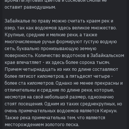
оставит равнодушным.
Забайкалье по праву можно считать краем рек и
озер, так как водоемов здесь великое множество.
Крупные, средние и мелкие реки, а также
многочисленные ручьи формируют густую водную
сеть, буквально пронизывающую земную
поверхность. Количество водотоков в Забайкальском
крае впечатляет - их здесь более сорока тысяч.
Причем четырнадцать из них по длине составляют
более пятисот километров, а пятьдесят четыре -
более ста километров. Однако не менее прекрасны и
отличительны и средние по длине реки, которые,
несмотря на свой небольшой размер, однозначно
стоят посещения. Одним из таких среднекрупных, но
очень примечательных водоемов является Киркун.
Также река примечательна тем, что является
месторождением золотого песка.