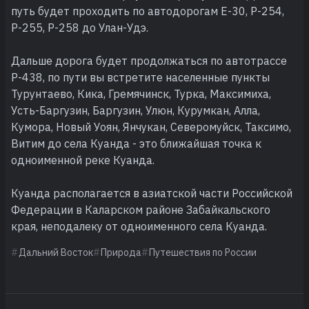
путь будет проходить по автодорогам Е-30, Р-254,
Р-255, Р-258 до Улан-Удэ.
Дальше дорога будет продолжаться по автотрассе
Р-438, по пути вы встретите населенные пункты
Турунтаево, Кика, Гремячинск, Турка, Максимиха,
Усть-Баргузин, Баргузин, Улюн, Курумкан, Алла,
Кумора, Новый Уоян, Янчукан, Северомуйск, Таксимо,
Витим до села Куанда - это ближайшая точка к
одноименной реке Куанда.
Куанда располагается в азиатской части Российской
Федерации в Каларском районе Забайкальского
края, неподалеку от одноименного села Куанда.
Дальний Восток
Природа
Путешествия по России