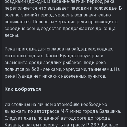
осадками (дожди). В весенне-летний период река
переполняется, что вызывает паводки и половодье. В
осенне-зимний период уровень вод значительно
понижается. Полное замерзание реки происходит в
середине осени, ледостав продолжается до конца
весны.
Река пригодна для сплавов на байдарках, лодках,
моторных лодках. Также Куанда популярна и
знаменита среди заядлых рыбаков, ведь река
полнится рыбой - ленками, хариусами, тайменями. На
реке Куанда нет никаких населенных пунктов.
Как добраться
Из столицы на личном автомобиле необходимо
выезжать по автотрассе М-7 мимо города Балашиха.
Следует ехать по данной автодороге до города
Казань, а затем повернуть на трассу Р-239. Дальше