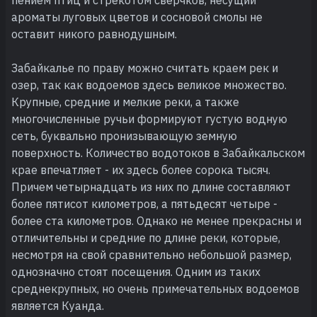
ароматы луговых цветов и сосновой смолы не
оставит никого равнодушным.
Забайкалье по праву можно считать краем рек и
озер, так как водоемов здесь великое множество.
Крупные, средние и мелкие реки, а также
многочисленные ручьи формируют густую водную
сеть, буквально пронизывающую земную
поверхность. Количество водотоков в Забайкальском
крае впечатляет - их здесь более сорока тысяч.
Причем четырнадцать из них по длине составляют
более пятисот километров, а пятьдесят четыре -
более ста километров. Однако не менее прекрасны и
отличительны и средние по длине реки, которые,
несмотря на свой сравнительно небольшой размер,
однозначно стоят посещения. Одним из таких
среднекрупных, но очень примечательных водоемов
является Куанда.