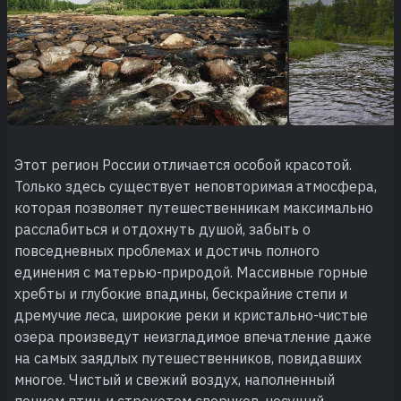
Этот регион России отличается особой красотой.
Только здесь существует неповторимая атмосфера,
которая позволяет путешественникам максимально
расслабиться и отдохнуть душой, забыть о
повседневных проблемах и достичь полного
единения с матерью-природой. Массивные горные
хребты и глубокие впадины, бескрайние степи и
дремучие леса, широкие реки и кристально-чистые
озера произведут неизгладимое впечатление даже
на самых заядлых путешественников, повидавших
многое. Чистый и свежий воздух, наполненный
пением птиц и стрекотом сверчков, несущий