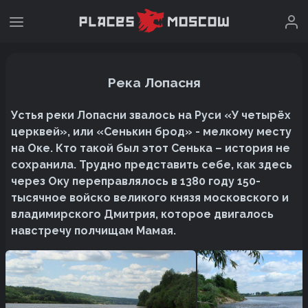
Река Лопасня
Устья реки Лопасни звалось на Руси «У четырёх
церквей», или «Сенькин брод» - мелкому месту
на Оке. Кто такой был этот Сенька – история не
сохранила. Трудно представить себе, как здесь
через Оку переправлялось в 1380 году 150-
тысячное войско великого князя московского и
владимирского Дмитрия, которое двигалось
навстречу полчищам Мамая.