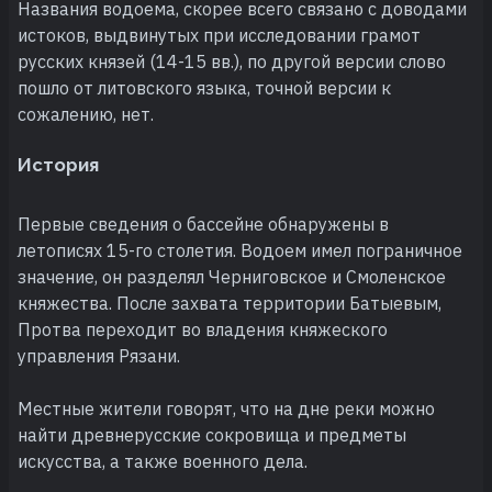
Названия водоема, скорее всего связано с доводами
истоков, выдвинутых при исследовании грамот
русских князей (14-15 вв.), по другой версии слово
пошло от литовского языка, точной версии к
сожалению, нет.
История
Первые сведения о бассейне обнаружены в
летописях 15-го столетия. Водоем имел пограничное
значение, он разделял Черниговское и Смоленское
княжества. После захвата территории Батыевым,
Протва переходит во владения княжеского
управления Рязани.
Местные жители говорят, что на дне реки можно
найти древнерусские сокровища и предметы
искусства, а также военного дела.