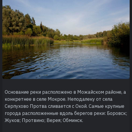
Основание реки расположено в Можайском районе, а
конкретнее в селе Мокрое. Неподалеку от села
Серпухово Протва сливается с Окой. Самые крупные
города расположенные вдоль берегов реки: Боровск;
Жуков; Протвино; Верея; Обминск.