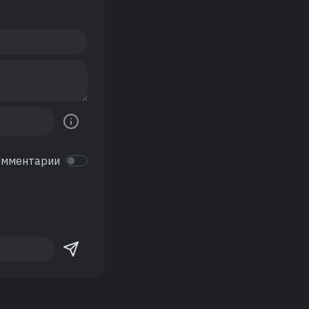
омментарии