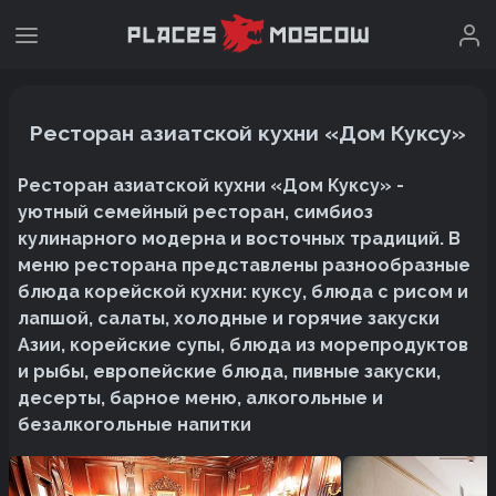
Ресторан азиатской кухни «Дом Куксу»
Ресторан азиатской кухни «Дом Куксу» -
уютный семейный ресторан, симбиоз
кулинарного модерна и восточных традиций. В
меню ресторана представлены разнообразные
блюда корейской кухни: куксу, блюда с рисом и
лапшой, салаты, холодные и горячие закуски
Азии, корейские супы, блюда из морепродуктов
и рыбы, европейские блюда, пивные закуски,
десерты, барное меню, алкогольные и
безалкогольные напитки