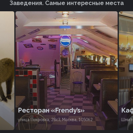
Заведения. Cамые интересные места
Ресторан «Frendy’s»
Ка
улица Покровка, 28с3, Москва, 105062
Шмито