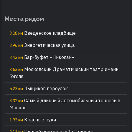
Места рядом
Введенское кладбище
3,08 км
Энергетическая улица
3,96 км
Бар-буфет «Николай»
3,43 км
Московский Драматический театр имени
3,53 км
Гоголя
Лыщиков переулок
5,23 км
Самый длинный автомобильный тоннель в
3,32 км
Москве
Красные руки
1,93 км
Пивной ресторан «Ян Примус»
2,11 км