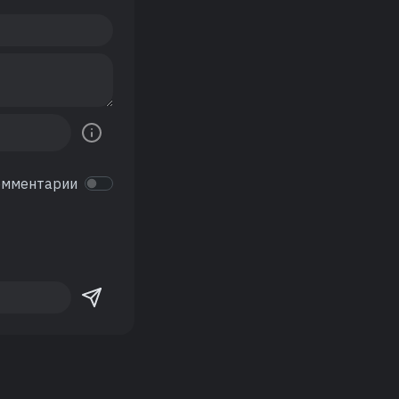
омментарии