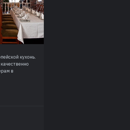
пейской кухонь.
 качественно
ерам в