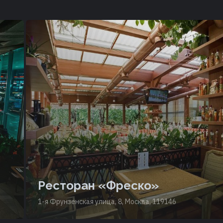
Ресторан «Фреско»
1-я Фрунзенская улица, 8, Москва, 119146