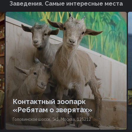
Заведения. Cамые интересные места
Контактный зоопарк
«Ребятам о зверятах»
Головинское шоссе, 5к1, Москва, 125212