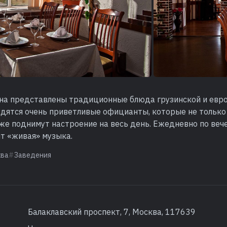
на представлены традиционные блюда грузинской и евро
удятся очень приветливые официанты, которые не только
 же поднимут настроение на весь день. Ежедневно по веч
т «живая» музыка.
ква
Заведения
Балаклавский проспект, 7, Москва, 117639