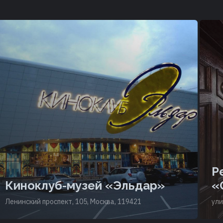
Р
Киноклуб-музей «Эльдар»
«
Ленинский проспект, 105, Москва, 119421
ули