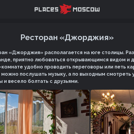
Ресторан «Джорджия»
ан «Джорджия» располагается на юге столицы. Ра
анде, приятно любоваться открывающимся видом и
p-комнате удобно проводить переговоры или петь ка
 можно послушать музыку, а по выходным смотреть
 и весело болтать с друзьями.