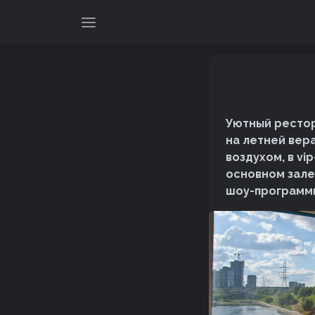
Уютный рестор
на летней вер
воздухом, в vi
основном зале
шоу-программы