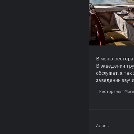
В меню рестора
В заведении тр
обслужат, а так
заведении звучи
Рестораны
Мос
Адрес