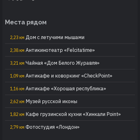
Места рядом
Дом с летучими мышами
2,23 км
Антикинотеатр «Felcitatime»
2,38 км
Чайная «Дом Белого Журавля»
3,21 км
Антикафе и коворкинг «CheckPoint»
1,09 км
Антикафе «Хорошая республика»
1,16 км
Музей русской иконы
2,62 км
Кафе грузинской кухни «Хинкали Point»
1,82 км
Фотостудия «Лондон»
2,79 км