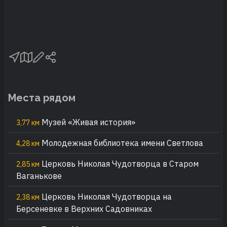
Места рядом
Музей «Живая история»
3,77 км
Молодежная библиотека имени Светлова
4,28 км
Церковь Николая Чудотворца в Старом
2,85 км
Ваганькове
Церковь Николая Чудотворца на
2,38 км
Берсеневке в Верхних Садовниках