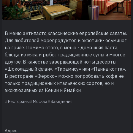
В меню антипасто,классические европейские салаты.
Для любителей морепродуктов и экзотики- осьминог
на гриле. Помимо этого, в меню - домашняя паста,
блюда из мяса и рыбы, традиционные супы и многое
другое. В качестве завершающей ноты десерты:
«Шоколадный флан», «Тирамису» или «Панна котта».
В ресторане «Ферско» можно попробовать кофе не
только традиционных итальянских сортов, но и
эксклюзивных из Кении и Ямайки.
Рестораны
Москва
Заведения
Адрес