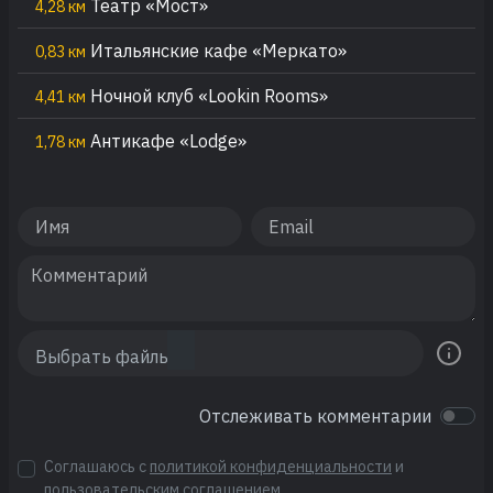
Театр «Мост»
4,28 км
Итальянские кафе «Меркато»
0,83 км
Ночной клуб «Lookin Rooms»
4,41 км
Антикафе «Lodge»
1,78 км
Отслеживать комментарии
Соглашаюсь с
политикой конфиденциальности
и
пользовательским соглашением