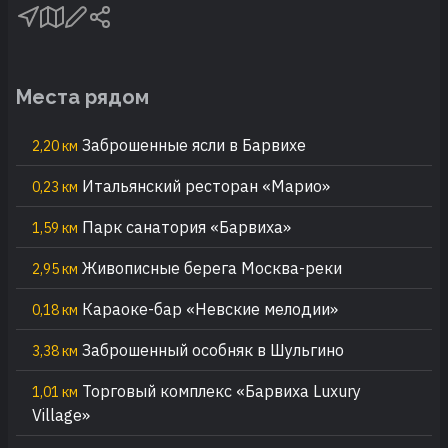
Места рядом
Заброшенные ясли в Барвихе
2,20 км
Итальянский ресторан «Марио»
0,23 км
Парк санатория «Барвиха»
1,59 км
Живописные берега Москва-реки
2,95 км
Караоке-бар «Невские мелодии»
0,18 км
Заброшенный особняк в Шульгино
3,38 км
Торговый комплекс «Барвиха Luxury
1,01 км
Village»