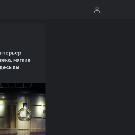
Интерьер
века, мягкие
Здесь вы
.