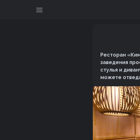
Ресторан «Ким
заведения про
стулья и дива
можете отведа