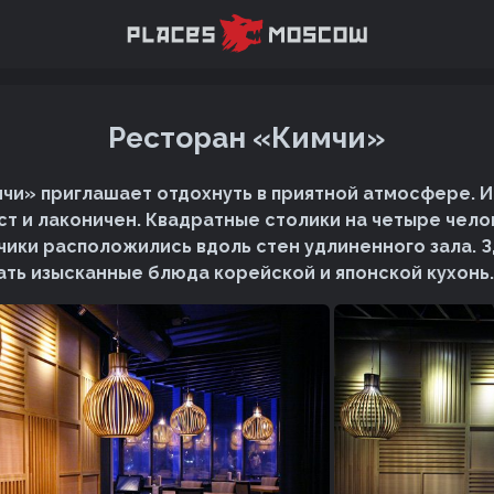
Ресторан «Кимчи»
чи» приглашает отдохнуть в приятной атмосфере. 
ст и лаконичен. Квадратные столики на четыре чело
нчики расположились вдоль стен удлиненного зала. 
ть изысканные блюда корейской и японской кухонь