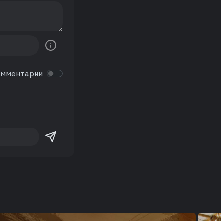
омментарии