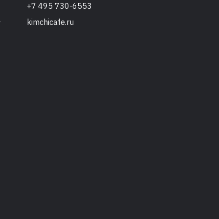
+7 495 730-6553
kimchicafe.ru
т