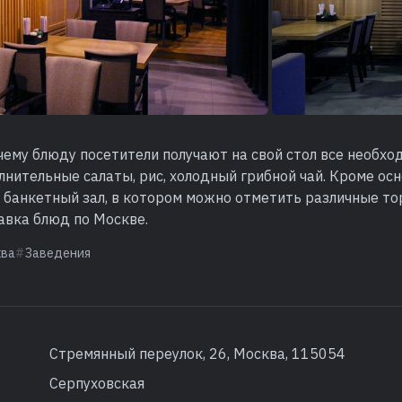
ему блюду посетители получают на свой стол все необхо
лнительные салаты, рис, холодный грибной чай. Кроме осн
и банкетный зал, в котором можно отметить различные то
авка блюд по Москве.
ква
Заведения
Стремянный переулок, 26, Москва, 115054
Серпуховская