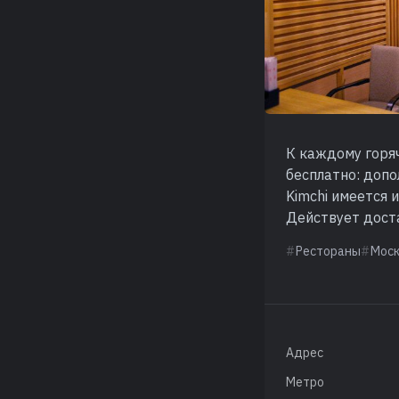
К каждому горяч
бесплатно: допо
Kimchi имеется 
Действует дост
Рестораны
Мос
Адрес
Метро