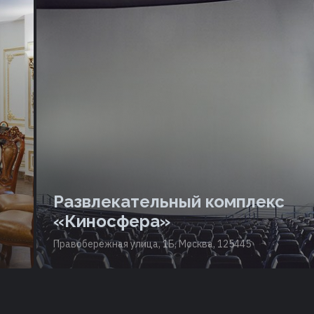
Развлекательный комплекс
«Киносфера»
Правобережная улица, 1Б, Москва, 125445