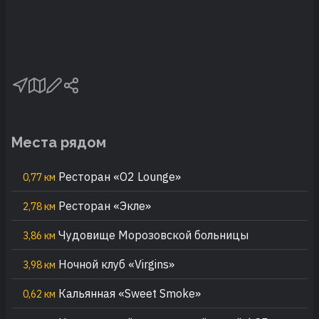
Места рядом
Ресторан «О2 Lounge»
0,77 км
Ресторан «Экле»
2,78 км
Чудовище Морозовской больницы
3,86 км
Ночной клуб «Virgins»
3,98 км
Кальянная «Sweet Smoke»
0,62 км