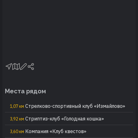
Места рядом
Стрелково-спортивный клуб «Измайлово»
1,07 км
Стриптиз-клуб «Голодная кошка»
3,92 км
Компания «Клуб квестов»
3,60 км