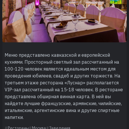
Меню представлено кавказской и европейской
кухнями. Просторный светлый зал рассчитанный на
100-120 человек является идеальным местом для
проведения юбилеев, свадеб и других торжеств. На
третьем этаже ресторана «Луснар» располагается
VIP-зал рассчитанный на 15-18 человек. В ресторане
представлена обширная винная карта. В ней вы
найдете лучшие французские, армянские, чилийские,
итальянские, аргентинские вина и другие спиртные
напитки.
Рестораны
Москва
Заведения