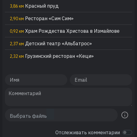
Красный пруд
3,86 км
Ресторан «Сим Сим»
2,90 км
Храм Рождества Христова в Измайлове
0,92 км
Детский театр «Альбатрос»
2,37 км
Грузинский ресторан «Кеци»
2,32 км
Отслеживать комментарии