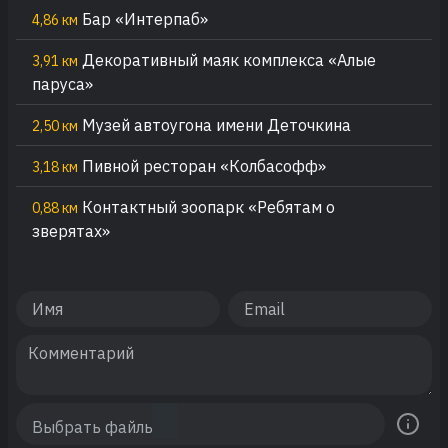
Бар «Интерпаб»
4,86 км
Декоративный маяк комплекса «Алые
3,91 км
паруса»
Музей автоугона имени Деточкина
2,50 км
Пивной ресторан «Колбасофф»
3,18 км
Контактный зоопарк «Ребятам о
0,88 км
зверятах»