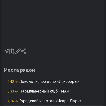
Места рядом
Локомотивное депо «Лихоборы»
2,42 км
Парапланерный клуб «МАИ»
3,33 км
Городской квартал «Искра-Парк»
4,56 км