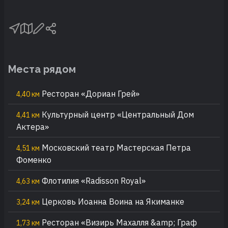
Места рядом
Ресторан «Дориан Грей»
4,40 км
Культурный центр «Центральный Дом
4,41 км
Актера»
Московский театр Мастерская Петра
4,51 км
Фоменко
Флотилия «Radisson Royal»
4,63 км
Церковь Иоанна Воина на Якиманке
3,24 км
Ресторан «Визирь Махалля &amp; Граф
1,73 км