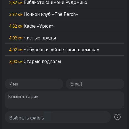
Библиотека имени Рудомино
2,82 км
Ночной клуб «The Perch»
2,97 км
Кафе «Урюк»
4,82 км
Чистые пруды
4,08 км
Чебуречная «Советские времена»
4,02 км
Старые подвалы
3,00 км