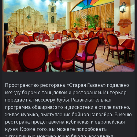
Пространство ресторана «Старая Гавана» поделено
между баром с танцполом и рестораном. Интерьер
передает атмосферу Кубы. Развлекательная
программа обширна: это и дискотеки в стиле латино,
живая музыка, выступление бойцов капоэйра. В меню
ресторана представлена кубинская и европейская
кухня. Кроме того, вы можете попробовать
аутентичные мексиканские блюда: кесадилья,