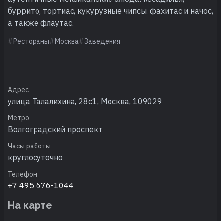
буррито, тортиас, кукурузные чипсы, фахитас и начос,
а также флаутас.
Рестораны
Москва
Заведения
Адрес
улица Талалихина, 28с1, Москва, 109029
Метро
Волгоградский проспект
Часы работы
круглосуточно
Телефон
+7 495 676-1044
На карте