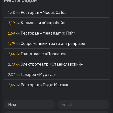
Места рядом
Ресторан «Modus Cafe»
1,48 км
Кальянная «Скарабей»
3,19 км
Ресторан «Meat &amp; Fish»
1,69 км
Современный театр антрепризы
1,79 км
Гранд-кафе «Прованс»
2,44 км
Электротеатр «Станиславский»
2,73 км
Галерея «Муртуз»
2,37 км
Ресторан «Тадж Махал»
2,46 км