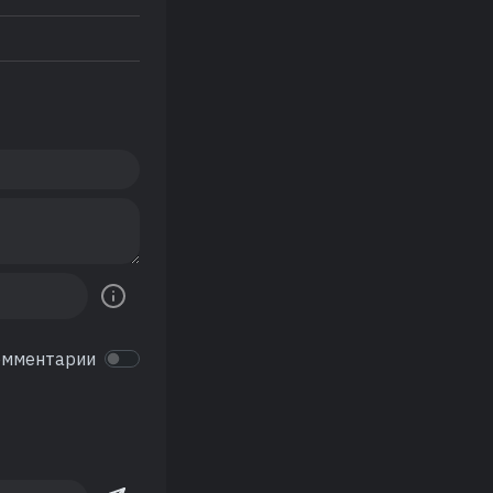
омментарии