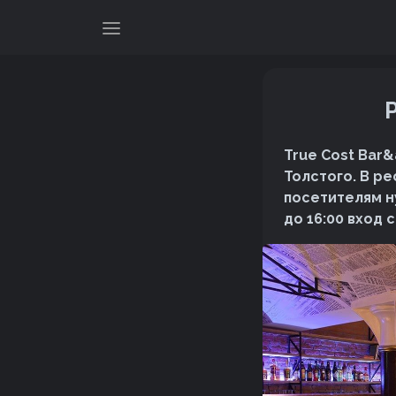
True Cost Bar&
Толстого. В р
посетителям ну
до 16:00 вход 