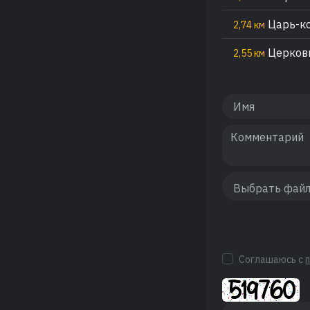
Царь-ко
2,74 км
Церковь
2,55 км
Соглашаюсь с