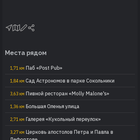
Места рядом
Паб «Post Pub»
1,71 км
Сад Астрономов в парке Сокольники
1,84 км
Пивной ресторан «Molly Malone's»
3,63 км
Большая Оленья улица
1,36 км
Галерея «Кукольный переулок»
2,71 км
Церковь апостолов Петра и Павла в
3,27 км
Лефортове