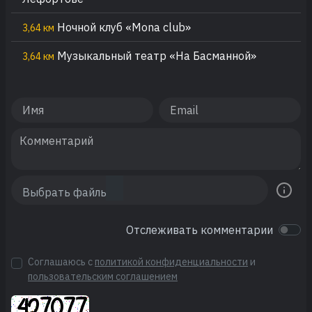
Ночной клуб «Мona club»
3,64 км
Музыкальный театр «На Басманной»
3,64 км
Отслеживать комментарии
Соглашаюсь с
политикой конфиденциальности
и
пользовательским соглашением