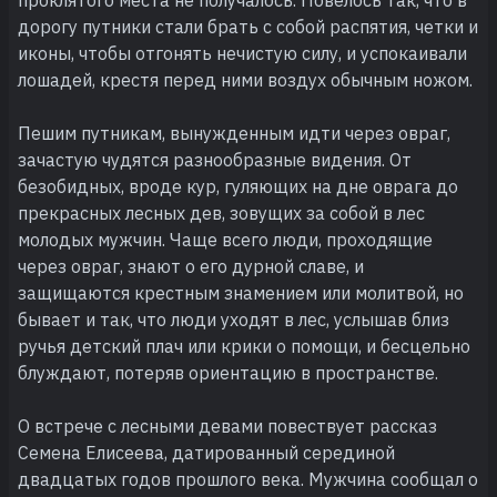
дорогу путники стали брать с собой распятия, четки и
иконы, чтобы отгонять нечистую силу, и успокаивали
лошадей, крестя перед ними воздух обычным ножом.
Пешим путникам, вынужденным идти через овраг,
зачастую чудятся разнообразные видения. От
безобидных, вроде кур, гуляющих на дне оврага до
прекрасных лесных дев, зовущих за собой в лес
молодых мужчин. Чаще всего люди, проходящие
через овраг, знают о его дурной славе, и
защищаются крестным знамением или молитвой, но
бывает и так, что люди уходят в лес, услышав близ
ручья детский плач или крики о помощи, и бесцельно
блуждают, потеряв ориентацию в пространстве.
О встрече с лесными девами повествует рассказ
Семена Елисеева, датированный серединой
двадцатых годов прошлого века. Мужчина сообщал о