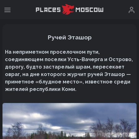
Ручей Эташор
На неприметном проселочном пути,
соединяющем поселки Усть-Вачерга и Острово,
дорогу, будто застарелый шрам, пересекает
овраг, на дне которого журчит ручей Эташор —
приметное «блудное место», известное среди
жителей республики Коми.