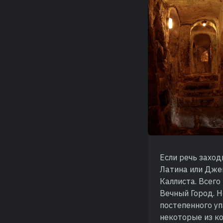
Если речь заход
Латина или Джен
Каллиста. Всего
Вечный Город. Н
постепенного уп
некоторые из к