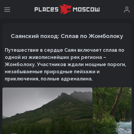
Саянский поход: Сплав по Жомболоку
Путешествие в сердце Саян включает сплав по
одной из живописнейших рек региона –
Жомболоку. Участников ждали мощные пороги,
незабываемые природные пейзажи и
приключения, полные адреналина.