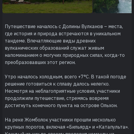
Путешествие началось с Долины Вулканов – места,
где история и природа встречаются в уникальном
тандеме. Впечатляющие виды древних
вулканических образований служат живым
напоминанием о могучих природных силах, когда-то
преобразовавших этот регион.
Утро началось холодным, всего +7°C. В такой погоде
решение готовиться к сплаву далось нелегко.
Несмотря на неблагоприятные условия, участники
продолжили путешествие, стремясь вовремя
достигнуть конечного пункта на острове Ольхон.
На реке Жомболок участники прошли несколько
крупных порогов, включая «Бильярд» и «Катапульта».
Каждый из них по-своему проверил команду на