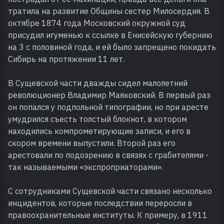
тратила на развитие Общины сестер Милосердия. В
октябре 1874 года Московский окружной суд
присудил игуменью к ссылке в Енисейскую губернию
на 3 с половиной года, и ей было запрещено покидать
Сибирь на протяжении 11 лет.
В Сущевской части дважды сидел малолетний
революционер Владимир Маяковский. В первый раз
он попался у подпольной типографии, но при аресте
умудрился съесть толстый блокнот, в котором
находились компрометирующие записи, и его в
скором времени выпустили. Второй раз его
арестовали по подозрению в связях с грабителями -
так называемыми «экспроприаторами».
С сотрудниками Сущевской части связано несколько
инцидентов, которые последствии переросли в
правоохранительные институты. К примеру, в 1911