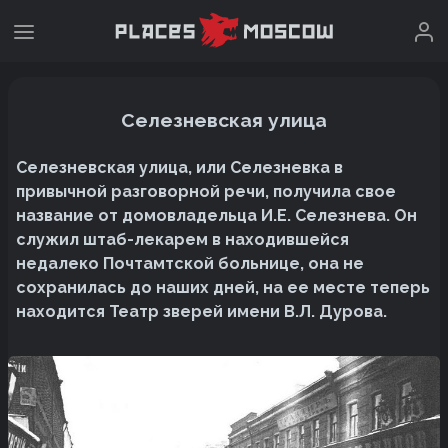
Селезневская улица
Селезневская улица, или Селезневка в
привычной разговорной речи, получила свое
название от домовладельца И.Е. Селезнева. Он
служил штаб-лекарем в находившейся
недалеко Почтамтской больнице, она не
сохранилась до наших дней, на ее месте теперь
находится Театр зверей имени В.Л. Дурова.