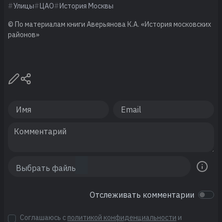
Улицы
ЦАО
История Москвы
© По материалам книги Аверьянова К.А. «История московских
районов»
Отслеживать комментарии
Соглашаюсь с
политикой конфиденциальности
и