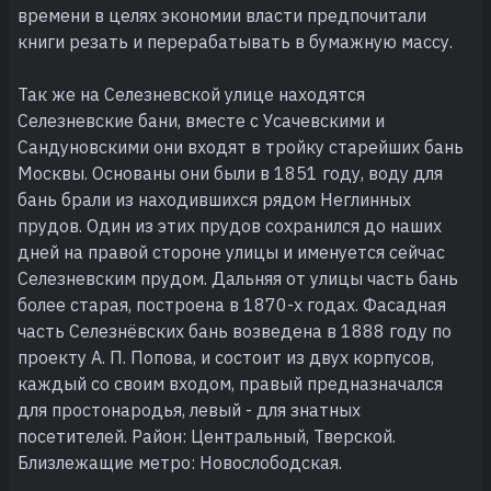
времени в целях экономии власти предпочитали
книги резать и перерабатывать в бумажную массу.
Так же на Селезневской улице находятся
Селезневские бани, вместе с Усачевскими и
Сандуновскими они входят в тройку старейших бань
Москвы. Основаны они были в 1851 году, воду для
бань брали из находившихся рядом Неглинных
прудов. Один из этих прудов сохранился до наших
дней на правой стороне улицы и именуется сейчас
Селезневским прудом. Дальняя от улицы часть бань
более старая, построена в 1870-х годах. Фасадная
часть Селезнёвских бань возведена в 1888 году по
проекту А. П. Попова, и состоит из двух корпусов,
каждый со своим входом, правый предназначался
для простонародья, левый - для знатных
посетителей. Район: Центральный, Тверской.
Близлежащие метро: Новослободская.