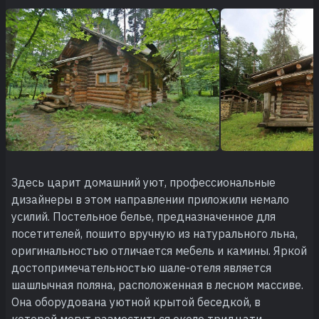
Здесь царит домашний уют, профессиональные
дизайнеры в этом направлении приложили немало
усилий. Постельное белье, предназначенное для
посетителей, пошито вручную из натурального льна,
оригинальностью отличается мебель и камины. Яркой
достопримечательностью шале-отеля является
шашлычная поляна, расположенная в лесном массиве.
Она оборудована уютной крытой беседкой, в
которой могут разместиться около тридцати