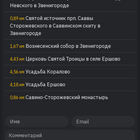
Невского в Звенигороде
Святой источник прп. Саввы
0,89 км
Сторожевского в Саввинском скиту в
Звенигороде
Вознесенский собор в Звенигороде
1,67 км
Церковь Святой Троицы в селе Ершово
4,43 км
Усадьба Коралово
4,56 км
Усадьба Ершово
4,18 км
Савино-Сторожевский монастырь
0,86 км