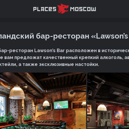
андский бар-ресторан «Lawson’s
ар-ресторан Lawson’s Bar расположен в историчес
ре вам предложат качественный крепкий алкоголь, а
тейли, а также эксклюзивные настойки.