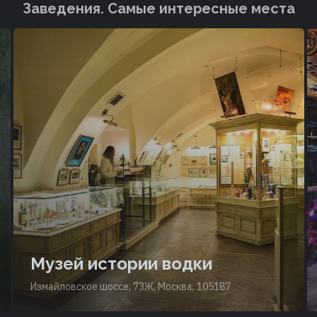
Заведения. Cамые интересные места
Музей истории водки
Измайловское шоссе, 73Ж, Москва, 105187