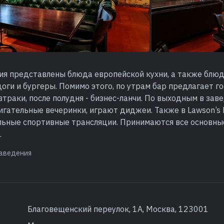
я представлены блюда европейской кухни, а также блюда
оги и бургеры. Помимо этого, по утрам бар предлагает г
траки, после полудня - бизнес-ланчи. По выходным в зав
игательные вечеринки, играют диджеи. Также в Lawson’s
льные спортивные трансляции. Принимаются все основн
.
аведения
Благовещенский переулок, 1А, Москва, 123001