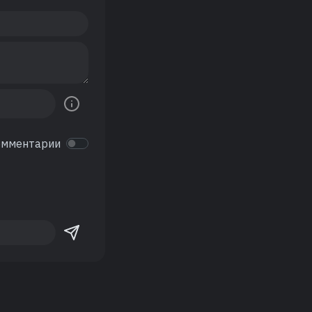
омментарии