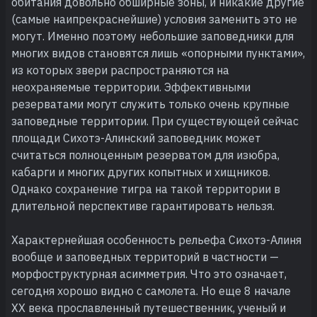
обитания довольно обширные зоны, и никакие другие
(самые наипрекраснейшие) условия заменить это не
могут. Именно поэтому небольшие заповедники для
многих видов становятся лишь «опорными пунктами»,
из которых звери распространяются на
неохраняемые территории. Эффективными
резерватами могут служить только очень крупные
заповедные территории. При существующей сейчас
площади Сихотэ-Алинский заповедник может
считаться полноценным резерватом для изюбра,
кабарги и многих других копытных и хищников.
Однако сохранение тигра на такой территории в
длительной перспективе гарантировать нельзя.
Характернейшая особенность рельефа Сихотэ-Алиня
вообще и заповедных территорий в частности —
морфоструктурная асимметрия. Что это означает,
сегодня хорошо видно с самолета. Но еще 8 начале
XX века прославленный путешественник, ученый и