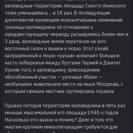
заповедные территории, площадь Сихотэ-Алинского
тоже уменьшилась… в 18 раз. В последующие
десятилетия произошли положительные изменения:
границы заповедника по отношению к
предшествующему периоду расширились более чем в
3 раза, заповедные земли перетекли на юго-
восточный склон и вышли к морю. Этот узкий,
направленный к морю «рукав» включает большую
часть побережья между бухтами Терней и Джигит.
Кроме того, к заповеднику присоединили
обособленный участок — урочище Абрек —
необычайно живописное место на мысе Мосалова, с
которым связана местная группировка горалов.
Однако сегодня территория заповедника в пять раз
меньше максимальной его площади 1940-х годов.
Насколько это важно и почему? Дело в том, что
многим крупным млекопитающим требуются для