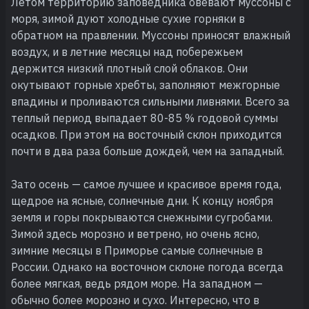
Летом территорию заповедника овевают муссоны с
моря, зимой дуют холодные сухие горняки в
обратном на правлении. Муссоны приносят влажный
воздух, и в летние месяцы над побережьем
держится низкий плотный слой облаков. Они
окутывают горные хребты, заполняют межгорные
впадины и проливаются сильными ливнями. Всего за
теплый период выпадает 80-85 % годовой суммы
осадков. При этом на восточный склон приходится
почти в два раза больше дождей, чем на западный.
Зато осень — самое лучшее и красивое время года,
щедрое на ясные, солнечные дни. К концу ноября
земля и горы покрываются снежными сугробами.
Зимой здесь морозно и ветрено, но очень ясно,
зимние месяцы в Приморье самые солнечные в
России. Однако на восточном склоне погода всегда
более мягкая, ведь рядом море. На западном —
обычно более морозно и сухо. Интересно, что в