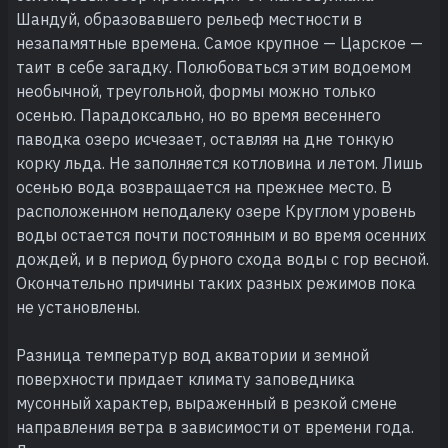
Шандуй, образовавшего рельеф местности в
незапамятные времена. Самое крупное — Царское —
таит в себе загадку. Полюбоваться этим водоемом
необычной, треугольной, формы можно только
осенью. Парадоксально, но во время весеннего
паводка озеро исчезает, оставляя на дне тонкую
корку льда. Не заполняется котловина и летом. Лишь
осенью вода возвращается на прежнее место. В
расположенном неподалеку озере Круглом уровень
воды остается почти постоянным и во время осенних
дождей, и в период бурного схода воды с гор весной.
Окончательно причины таких разных режимов пока
не установлены.
Разница температур вод акватории и земной
поверхности придает климату заповедника
мусонный характер, выраженный в резкой смене
направления ветра в зависимости от времени года.