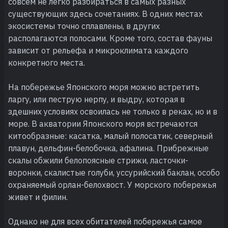
совсем не легко разбираться в самых разных
существующих здесь сочетаниях. В одних местах
экосистемы точно сплавлены, в других
располагаются полосами. Кроме того, состав фауны
зависит от рельефа и микроклимата каждого
конкретного места.
На побережье Японского моря можно встретить
ларгу, или пеструю нерпу, и выдру, которая в
здешних условиях освоилась не только в реках, но и в
море. В акватории Японского моря встречаются
китообразные: касатка, малый полосатик, северный
плавун, дельфин-белобочка, афалина. Прибрежные
скалы обжили белопоясные стрижи, ласточки-
воронки, скалистые голуби, уссурийский баклан, особо
охраняемый орлан-белохвост. У морского побережья
живет и филин.
Однако не для всех обитателей побережья самое