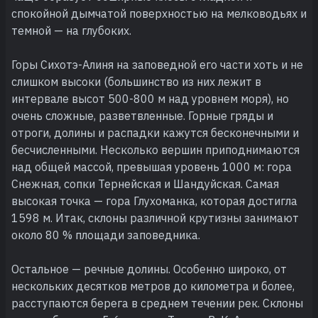
спокойной дымчатой поверхностью на мелководьях и
темной — на глубоких.
Горы Сихотэ-Алиня на заповедной его части хоть и не
слишком высоки (большинство из них лежит в
интервале высот 500-800 м над уровнем моря), но
очень сложные, разветвленные. Горные гряды и
отроги, долины и распадки кажутся бесконечными и
бесчисленными. Несколько вершин приподнимаются
над общей массой, превышая уровень 1000 м: гора
Снежная, сопки Тернейская и Шандуйская. Самая
высокая точка — гора Глухоманка, которая достигла
1598 м. Итак, склоны различной крутизны занимают
около 80 % площади заповедника.
Остальное — речные долины. Особенно широко, от
нескольких десятков метров до километра и более,
расступаются берега в среднем течении рек. Склоны