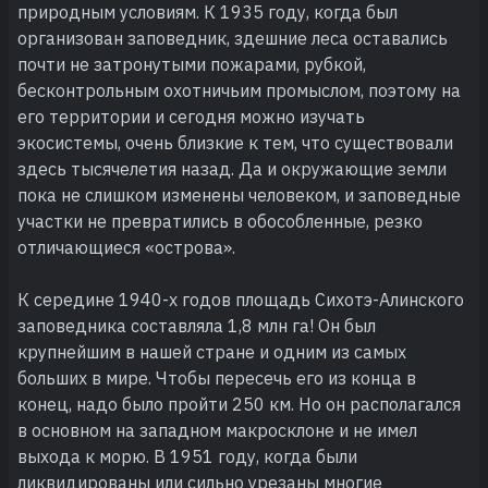
природным условиям. К 1935 году, когда был
организован заповедник, здешние леса оставались
почти не затронутыми пожарами, рубкой,
бесконтрольным охотничьим промыслом, поэтому на
его территории и сегодня можно изучать
экосистемы, очень близкие к тем, что существовали
здесь тысячелетия назад. Да и окружающие земли
пока не слишком изменены человеком, и заповедные
участки не превратились в обособленные, резко
отличающиеся «острова».
К середине 1940-х годов площадь Сихотэ-Алинского
заповедника составляла 1,8 млн га! Он был
крупнейшим в нашей стране и одним из самых
больших в мире. Чтобы пересечь его из конца в
конец, надо было пройти 250 км. Но он располагался
в основном на западном макросклоне и не имел
выхода к морю. В 1951 году, когда были
ликвидированы или сильно урезаны многие