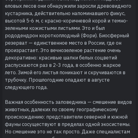
еловых лесов они обнаружили заросли древовидного
кустарника, действительно напоминавшего фикус,
высотой 5-6 м, с красно-коричневой корой и темно-
зелеными кожистыми листьями. Это и был
рододендрон короткоплодный (Фори). Биосферный
резерват — единственное место в России, где он
произрастает. Это вечнозеленое растение очень
декоративно: красивые шапки белых соцветий
распускаются раз в 2-3 года, в особенно жаркое
лето. Зимой его листья поникают и скручиваются в
трубочку. Прошлогодние опадают в августе
следующего года.
Важная особенность заповедника — смешение видов
животных, далеких по своему географическому
происхождению: представители северной и южной
фауны сосуществуют в пределах одной экосистемы.
Но смешение это не так просто. Даже специалистам