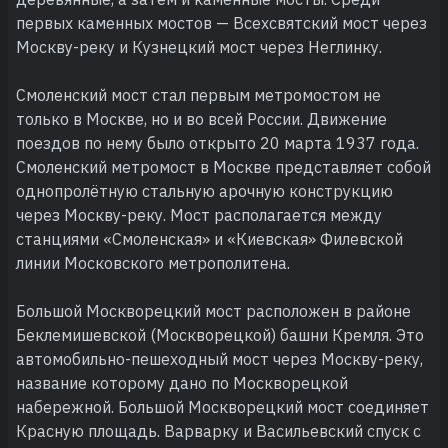
первых каменных мостов — Всехсвятский мост через
Москву-реку и Кузнецкий мост через Неглинку.
Смоленский мост стал первым метромостом не
только в Москве, но и во всей России. Движение
поездов по нему было открыто 20 марта 1937 года.
Смоленский метромост в Москве представляет собой
однопролётную стальную арочную конструкцию
через Москву-реку. Мост располагается между
станциями «Смоленская» и «Киевская» Филевской
линии Московского метрополитена.
Большой Москворецкий мост расположен в районе
Беклемишевской (Москворецкой) башни Кремля. Это
автомобильно-пешеходный мост через Москву-реку,
название которому дано по Москворецкой
набережной. Большой Москворецкий мост соединяет
Красную площадь. Варварку и Васильевский спуск с