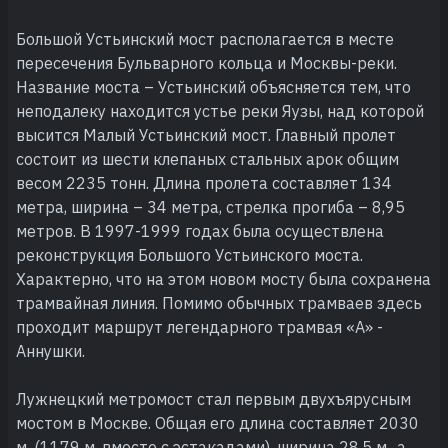
Большой Устьинский мост располагается в месте
пересечения Бульварного кольца и Москвы-реки.
Название моста – Устьинский объясняется тем, что
неподалеку находится устье реки Яузы, над которой
высится Малый Устьинский мост. Главный пролет
состоит из шести клепаных стальных арок общим
весом 2235 тонн. Длина пролета составляет 134
метра, ширина – 34 метра, стрелка прогиба – 8,95
метров. В 1997-1999 годах была осуществлена
реконструкция Большого Устьинского моста.
Характерно, что на этом новом мосту была сохранена
трамвайная линия. Помимо обычных трамваев здесь
проходит маршрут легендарного трамвая «А» -
Аннушки.
Лужнецкий метромост стал первым двухъярусным
мостом в Москве. Общая его длина составляет 2030
м. (1179 м. вместе с эстакадами), ширина 28,5 м., а