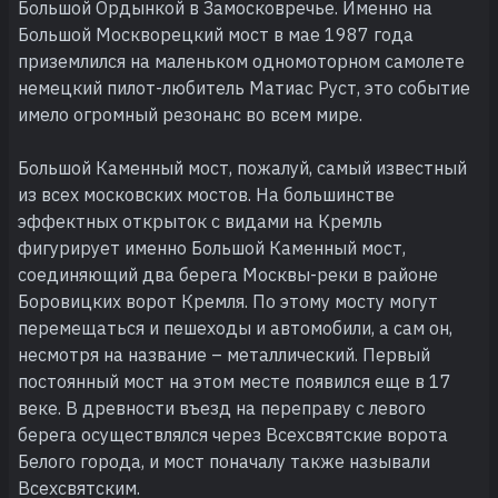
Большой Ордынкой в Замосковречье. Именно на
Большой Москворецкий мост в мае 1987 года
приземлился на маленьком одномоторном самолете
немецкий пилот-любитель Матиас Руст, это событие
имело огромный резонанс во всем мире.
Большой Каменный мост, пожалуй, самый известный
из всех московских мостов. На большинстве
эффектных открыток с видами на Кремль
фигурирует именно Большой Каменный мост,
соединяющий два берега Москвы-реки в районе
Боровицких ворот Кремля. По этому мосту могут
перемещаться и пешеходы и автомобили, а сам он,
несмотря на название – металлический. Первый
постоянный мост на этом месте появился еще в 17
веке. В древности въезд на переправу с левого
берега осуществлялся через Всехсвятские ворота
Белого города, и мост поначалу также называли
Всехсвятским.