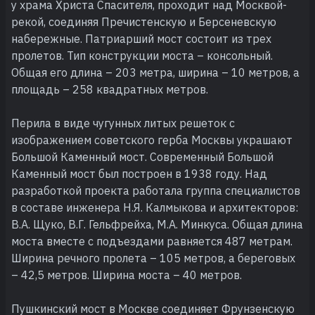
у храма Христа Спасителя, проходит над Москвой-
рекой, соединяя Пречистенскую и Берсеневскую
набережные. Патриарший мост состоит из трех
пролетов. Тип конструкции моста – консольный.
Общая его длина – 203 метра, ширина – 10 метров, а
площадь – 258 квадратных метров.
Перила в виде чугунных литых решеток с
изображением советского герба Москвы украшают
Большой Каменный мост. Современный Большой
Каменный мост был построен в 1938 году. Над
разработкой проекта работала группа специалистов
в составе инженера Н.Я. Калмыкова и архитекторов:
В.А. Щуко, В.Г. Гельфрейха, М.А. Минкуса. Общая длина
моста вместе с подъездами равняется 487 метрам.
Ширина речного пролета – 105 метров, а береговых
– 42,5 метров. Ширина моста – 40 метров.
Пушкинский мост в Москве соединяет Фрунзенскую