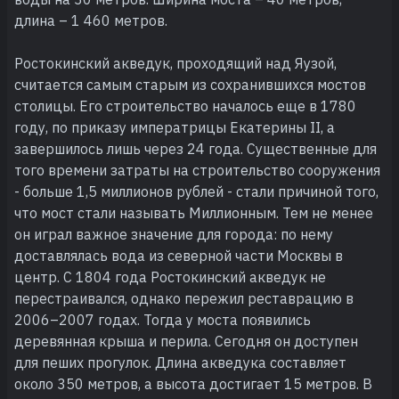
длина – 1 460 метров.
Ростокинский акведук, проходящий над Яузой,
считается самым старым из сохранившихся мостов
столицы. Его строительство началось еще в 1780
году, по приказу императрицы Екатерины II, а
завершилось лишь через 24 года. Существенные для
того времени затраты на строительство сооружения
- больше 1,5 миллионов рублей - стали причиной того,
что мост стали называть Миллионным. Тем не менее
он играл важное значение для города: по нему
доставлялась вода из северной части Москвы в
центр. С 1804 года Ростокинский акведук не
перестраивался, однако пережил реставрацию в
2006–2007 годах. Тогда у моста появились
деревянная крыша и перила. Сегодня он доступен
для пеших прогулок. Длина акведука составляет
около 350 метров, а высота достигает 15 метров. В