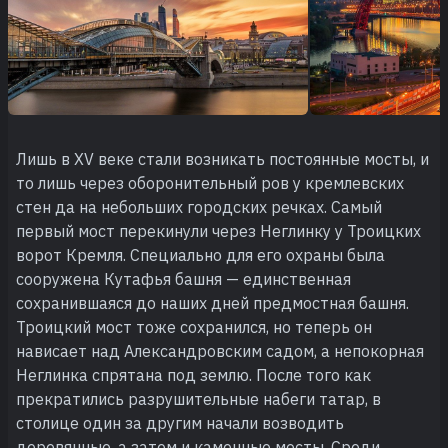
Лишь в XV веке стали возникать постоянные мосты, и
то лишь через оборонительный ров у кремлевских
стен да на небольших городских речках. Самый
первый мост перекинули через Неглинку у Троицких
ворот Кремля. Специально для его охраны была
сооружена Кутафья башня — единственная
сохранившаяся до наших дней предмостная башня.
Троицкий мост тоже сохранился, но теперь он
нависает над Александровским садом, а непокорная
Неглинка спрятана под землю. После того как
прекратились разрушительные набеги татар, в
столице один за другим начали возводить
деревянные, а затем и каменные мосты. Среди