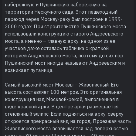
набережную и Пушкинскую набережную на
территории Нескучного сада. Этот пешеходный
переход через Москву-реку был построен в 1999-
2000 годах. При строительстве Пушкинского моста
использовали конструкцию старого Андреевского
моста, а именно – главную арку, на одном из ее
участков даже осталась табличка с краткой
историей Андреевского моста, поэтому до сих пор
Пушкинский мост иногда называют Андреевским и
возникает путаница.
Самый высокий мост Москвы – Живописный. Его
высота составляет 100 метров. Это оригинальная
конструкция над Москвой-рекой, выполненная в
виде красной арки. В центре арки размещается
стеклянный эллипс. Если подняться на арку, сверху
откроется прекрасный вид на город. Проезжая часть
Живописного моста возвышается над поверхностью
воды на 30 метров. Ширина моста – 40 метров,