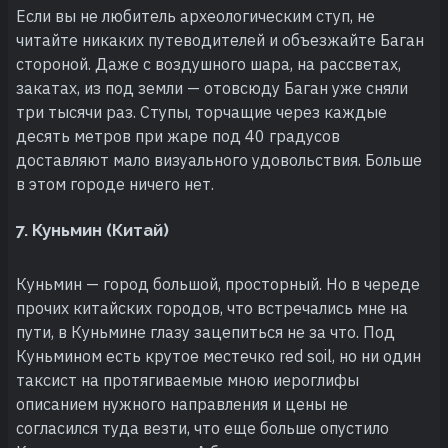
Если вы не любитель археологическим ступ, не
читайте никаких путеводителей и объезжайте Баган
стороной. Даже с воздушного шара, на рассветах,
закатах, из под земли — отовсюду Баган уже сняли
три тысячи раз. Ступы, торчащие через каждые
десять метров при жаре под 40 градусов
доставляют мало визуального удовольствия. Больше
в этом городе ничего нет.
7. Куньмин (Китай)
Куньмин — город большой, просторный. Но в череде
прочих китайских городов, что встречались мне на
пути, в Куньмине глазу зацепиться не за что. Под
Куньмином есть крутое местечко red soil, но ни один
таксист на протягиваемые мною иероглифы
описанием нужного направления и цены не
согласился туда везти, что еще больше опустило