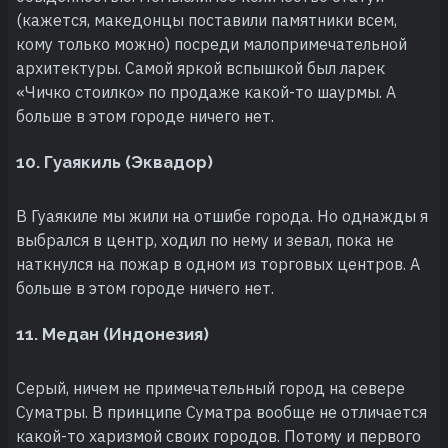
(кажется, македонцы поставили памятники всем,
кому только можно) посреди малопримечательной
архитектуры. Самой яркой вспышкой был ларек
«Чичко стоилко» по продаже какой-то шаурмы. А
больше в этом городе ничего нет.
10. Гуаякиль (Эквадор)
В Гуаякиле мы жили на отшибе города. Но однажды я
выбрался в центр, ходил по нему и зевал, пока не
наткнулся на пожар в одном из торговых центров. А
больше в этом городе ничего нет.
11. Медан (Индонезия)
Серый, ничем не примечательный город на севере
Суматры. В принципе Суматра вообще не отличается
какой-то харизмой своих городов. Потому и первого