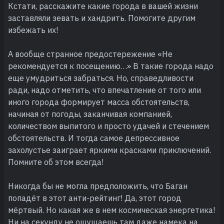
Кстати, расскажите какие города в вашей жизни
заставляли зевать и хандрить. Помогите другим
избежать их!
А вообще странное предостережение «Не
рекомендуется к посещению…» В такие города надо
еще умудриться забраться. Но, справедливости
ради, надо отметить, что впечатление от того или
иного города формирует масса обстоятельств,
начиная от погоды, заканчивая компанией,
количеством выпитого и просто удачей и стечением
обстоятельств. И тогда самое депрессивное
захолустье заиграет яркими красками приключений.
Помните об этом всегда!
Никогда бы не могла предположить, что Баган
попадёт в этот анти-рейтинг! Да, этот город
мёртвый. Но какая же в нем космическая энергетика!
Ни на секунду не ощущаешь там даже намека на