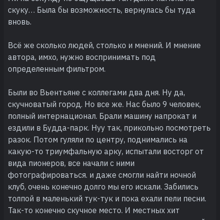
скуку… Была бы возможность, вернулась бы туда
вновь.
Всё же сколько людей, столько и мнений. И мнение
автора, имхо, нужно воспринимать под
определенным фильтром.
Были во Вьентьяне с коллегами два дня. Ну да,
скучноватый город. Но все же. Нас было 9 человек,
полный интернационал. Брали машину напрокат и
ездили в Будда-парк. Нуу так, прикольно посмотреть
разок. Потом гуляли по центру, поднимались на
какую-то триумфальную арку, испытали восторг от
вида пионеров, все начали с ними
фотографироваться. и даже смогли найти ночной
клуб, очень конечно долго мы его искали. Забились
толпой в маленький тук-тук и пока ехали пели песни.
Так-то конечно скучное место. И местных хит