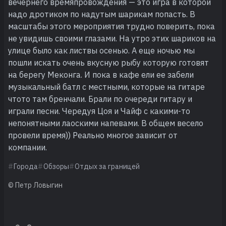
вечернего времяпровождения — это игра в которой
надо дротиком по надутым шарикам попасть. В
масштабы этого мероприятия трудно поверить, пока
не увидишь своими глазами. На утро этих шариков на
улице было как листвы осенью. А еще ночью мы
пошли искать очень вкусную рыбу которую готовят
на берегу Меконга. И пока в кафе ели ее забели
музыкальный батл с местными, которые на гитаре
чтото там бренчали. Брали по очереди гитару и
играли песни. Чередуя Цоя и Чайф с какими-то
непонятными лаоскими напевами. В общем весело
провели время)) Реально многое зависит от
компании.
Города
Обзоры
Отдых за границей
© Петр Ловыгин