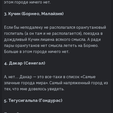
этом городе ничего нет.
3. Кучин (Борнео, Малайзия)
Если бы неподалеку не располагался орангутановый
госпиталь (а он там и не располагается), поездка в
дождливый Кучин лишена всякого смысла. А ради
пары орангутанов нет смысла лететь на Борнео.
Больше в этом городе ничего нет.
4. Дакар (Сенегал)
А, нет… Дакар — это все-таки в список «Самые
злачные города мира». Самый напряженный город из
тех, что мне довелось увидеть.
5. Тегусигальпа (Гондурас)