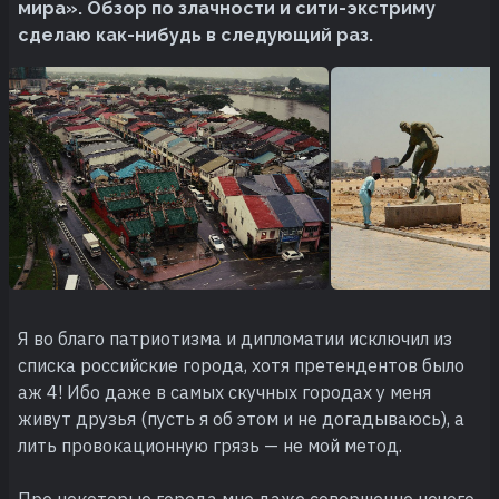
мира». Обзор по злачности и сити-экстриму
сделаю как-нибудь в следующий раз.
Я во благо патриотизма и дипломатии исключил из
списка российские города, хотя претендентов было
аж 4! Ибо даже в самых скучных городах у меня
живут друзья (пусть я об этом и не догадываюсь), а
лить провокационную грязь — не мой метод.
Про некоторые города мне даже совершенно нечего