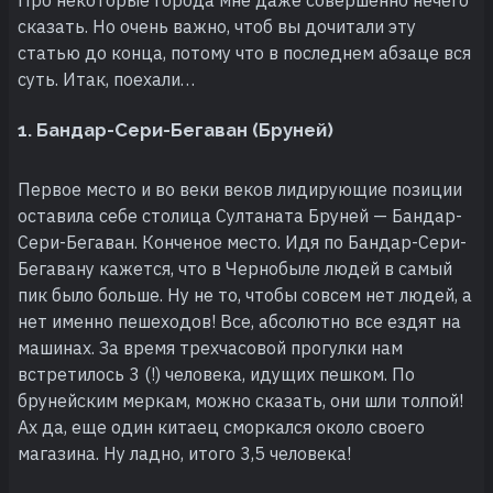
сказать. Но очень важно, чтоб вы дочитали эту
статью до конца, потому что в последнем абзаце вся
суть. Итак, поехали…
1. Бандар-Сери-Бегаван (Бруней)
Первое место и во веки веков лидирующие позиции
оставила себе столица Султаната Бруней — Бандар-
Сери-Бегаван. Конченое место. Идя по Бандар-Сери-
Бегавану кажется, что в Чернобыле людей в самый
пик было больше. Ну не то, чтобы совсем нет людей, а
нет именно пешеходов! Все, абсолютно все ездят на
машинах. За время трехчасовой прогулки нам
встретилось 3 (!) человека, идущих пешком. По
брунейским меркам, можно сказать, они шли толпой!
Ах да, еще один китаец сморкался около своего
магазина. Ну ладно, итого 3,5 человека!