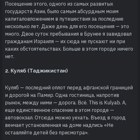
Посещение этого, одного из самых развитых
государств Азии, было самым абсурдным моим
капиталовложением в путешествия за последние
несколько лет. Даже день для его посещения — это
много. Двое суток пребывания в Брунее я завидовал
гражданам Израиля — их сюда не пускают ни при
каких обстоятельствах. Больше в этом городе ничего
нет.
2. Куляб (Таджикистан)
Куляб — последний оплот перед афганской границей
и дорогой на Памир. Одна гостиница, напротив
рынок, между ними — дорога. Всё. This is Kulyab. А,
еще единственное спасение в этом городе —
автовокзал. Отсюда можно уехать. Въезд в город
венчает установленная на доме надпись «Не
оставляйте детей без присмотра».