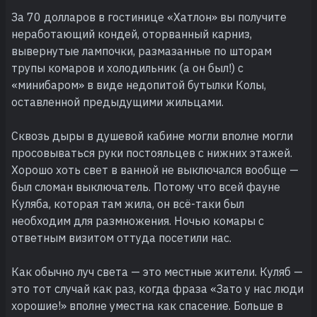
За 70 долларов в гостинице «Хатлон» вы получите
неработающий кондей, оторванный карниз,
вывернутые лампочки, размазанные по шторам
трупы комаров и холодильник (а он был!) с
«минибаром» в виде недопитой бутылки Колы,
оставленной предыдущими жильцами.
Сквозь дыры в душевой кабине могли вполне могли
просовываться руки постояльцев с нижних этажей.
Хорошо хоть свет в ванной не выключался вообще —
был сломан выключатель. Потому что всей фауне
Куляба, которая там жила, он всё-таки был
необходим для размножения. Ночью комары с
ответным визитом оттуда посетили нас.
Как обычно луч света — это местные жители. Куляб —
это тот случай как раз, когда фраза «Зато у нас люди
хорошие!» вполне уместна как спасение. Больше в