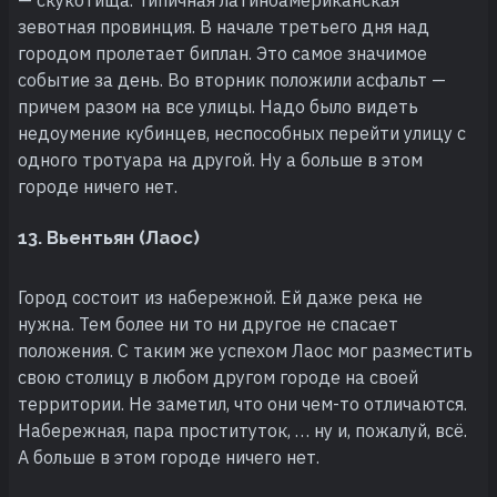
зевотная провинция. В начале третьего дня над
городом пролетает биплан. Это самое значимое
событие за день. Во вторник положили асфальт —
причем разом на все улицы. Надо было видеть
недоумение кубинцев, неспособных перейти улицу с
одного тротуара на другой. Ну а больше в этом
городе ничего нет.
13. Вьентьян (Лаос)
Город состоит из набережной. Ей даже река не
нужна. Тем более ни то ни другое не спасает
положения. С таким же успехом Лаос мог разместить
свою столицу в любом другом городе на своей
территории. Не заметил, что они чем-то отличаются.
Набережная, пара проституток, … ну и, пожалуй, всё.
А больше в этом городе ничего нет.