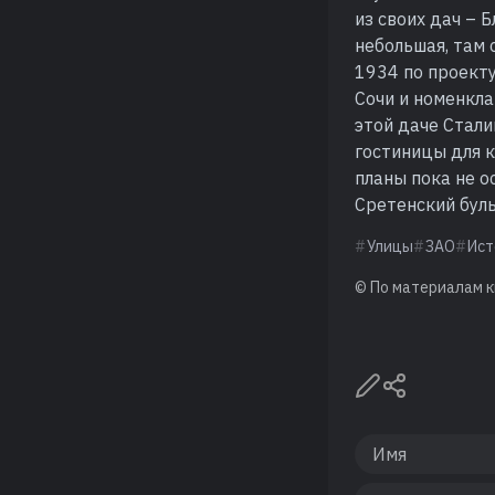
из своих дач – 
небольшая, там 
1934 по проект
Сочи и номенкла
этой даче Стали
гостиницы для к
планы пока не 
Сретенский буль
Улицы
ЗАО
Ист
© По материалам к