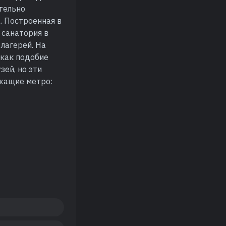
ительно
. Построенная в
 санатория в
 лагерей. На
 как подобие
зей, но эти
ежащие метро: