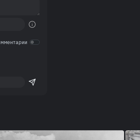
омментарии