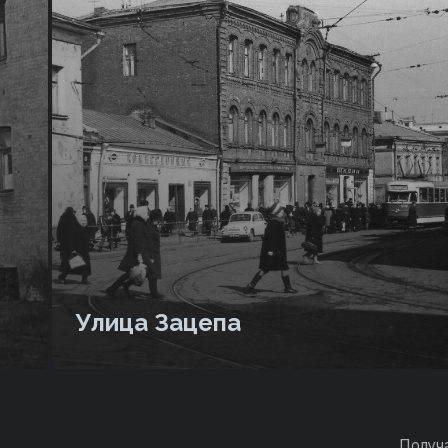
Улица Зацепа
Получ