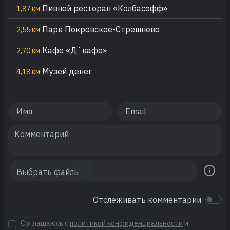
Пивной ресторан «Колбасофф»
1,87 км
Парк Покровское-Стрешнево
2,55 км
Кафе «Д`кафе»
2,70 км
Музей денег
4,18 км
Отслеживать комментарии
Соглашаюсь с
политикой конфиденциальности
и