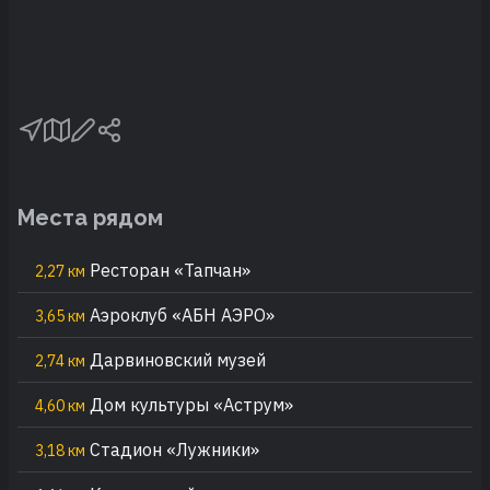
Места рядом
Ресторан «Тапчан»
2,27 км
Аэроклуб «АБН АЭРО»
3,65 км
Дарвиновский музей
2,74 км
Дом культуры «Аструм»
4,60 км
Стадион «Лужники»
3,18 км