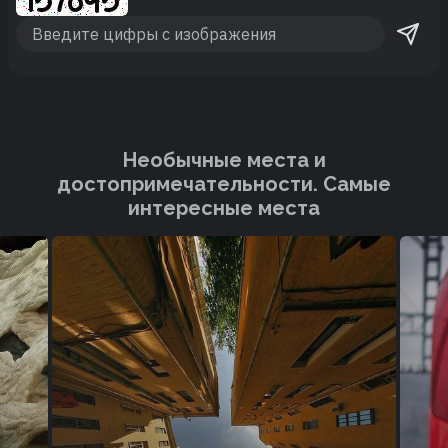
Необычные места и
достопримечательности. Cамые
интересные места