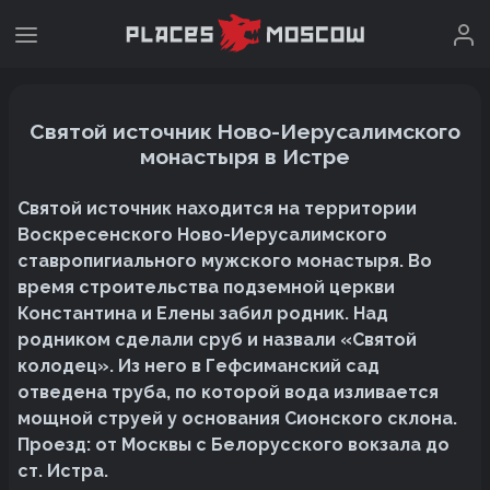
Святой источник Ново-Иерусалимского
монастыря в Истре
Святой источник находится на территории
Воскресенского Ново-Иерусалимского
ставропигиального мужского монастыря. Во
время строительства подземной церкви
Константина и Елены забил родник. Над
родником сделали сруб и назвали «Святой
колодец». Из него в Гефсиманский сад
отведена труба, по которой вода изливается
мощной струей у основания Сионского склона.
Проезд: от Москвы с Белорусского вокзала до
ст. Истра.