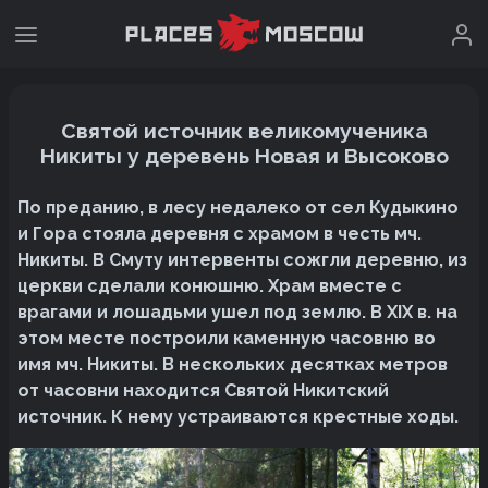
Святой источник великомученика
Никиты у деревень Новая и Высоково
По преданию, в лесу недалеко от сел Кудыкино
и Гора стояла деревня с храмом в честь мч.
Никиты. В Смуту интервенты сожгли деревню, из
церкви сделали конюшню. Храм вместе с
врагами и лошадьми ушел под землю. В XIX в. на
этом месте построили каменную часовню во
имя мч. Никиты. В нескольких десятках метров
от часовни находится Святой Никитский
источник. К нему устраиваются крестные ходы.