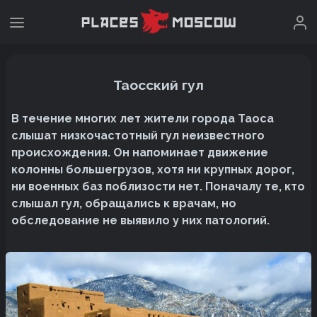
Таосский гул
В течение многих лет жители города Таоса
слышат низкочастотный гул неизвестного
происхождения. Он напоминает движение
колонны большегрузов, хотя ни крупных дорог,
ни военных баз поблизости нет. Поначалу те, кто
слышал гул, обращались к врачам, но
обследование не выявило у них патологий.