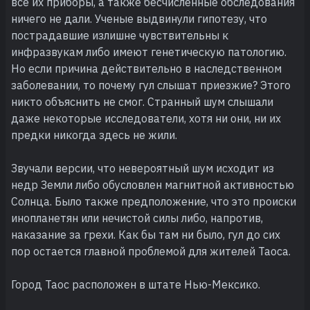
все их приборы, а также бесчисленные обследования
ничего не дали. Ученые выдвинули гипотезу, что
пострадавшие излишне чувствительны к
инфразвукам либо имеют генетическую патологию.
Но если причина действительно в наследственном
заболевании, то почему гул слышат приезжие? Этого
никто объяснить не смог. Странный шум слышали
даже некоторые исследователи, хотя ни они, ни их
предки никогда здесь не жили.
Звучали версии, что невероятный шум исходит из
недр Земли либо обусловлен магнитной активностью
Солнца. Было также предположение, что это происки
инопланетян или нечистой силы либо, напротив,
наказание за грехи. Как бы там ни было, гул до сих
пор остается главной проблемой для жителей Таоса.
Город Таос расположен в штате Нью-Мексико.