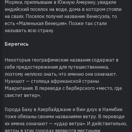
Моряки, приплывшие в Южную Америку, увидели
индийский поселок на воде, дома в котором стояли
на сваях. Поселок получил название Венесуэла, то
есть «Маленькая Венеция». Позже так стали
называть всю страну.
Берегись
Некоторые географические названия содержат в
себе предостережения для путешественника,
поэтому неплохо знать, что именно они означают.
Нуакшот — столица африканской страны
Мавритания. В переводе с берберского «место, где
свистит ветер».
Города Баку в Азербайджане и Вин-дхук в Намибии
тоже обязаны своими названиями ветру. В переводе
их имена означают — «удар ветра». И действительно,
ветры в этих городах являются местными