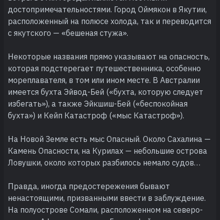
достопримечательностями. Город Оймякон в Якутии,
расположенный на полюсе холода, так и переводится
с якутского — «бешеная стужа».
Некоторые названия прямо указывают на опасность,
которая подстерегает путешественника, особенно
мореплавателя, в том или ином месте. В Австралии
имеется бухта Эйвод-Бей («бухта, которую следует
избегать»), а также Эйкшиш-Бей («беспокойная
бухта») и Кейп Катастроф («мыс Катастроф»).
На Новой Земле есть мыс Опасный. Около Сахалина —
Камень Опасности, на Курилах — небольшие острова
Ловушки, около которых разбилось немало судов…
Правда, иногда предостережения бывают
ненастоящими, призванными ввести в заблуждение.
На полуострове Сомали, расположенном на северо-