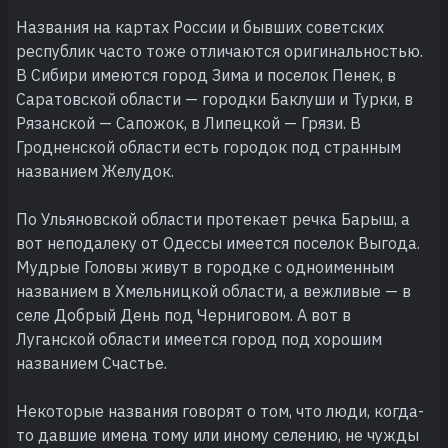
Названия на картах России и бывших советских
республик часто тоже отличаются оригинальностью.
В Сибири имеются город Зима и поселок Пенек, в
Саратовской области — городки Баклуши и Турки, в
Рязанской — Сапожок, в Липецкой — Грязи. В
Гродненской области есть городок под странным
названием Желудок.
По Ульяновской области протекает речка Барыш, а
вот неподалеку от Одессы имеется поселок Выгода.
Мудрые Головы живут в городке с одноименным
названием в Хмельницкой области, а вежливые — в
селе Добрый День под Черниговом. А вот в
Луганской области имеется город под хорошим
названием Счастье.
Некоторые названия говорят о том, что люди, когда-
то давшие имена тому или иному селению, не чужды