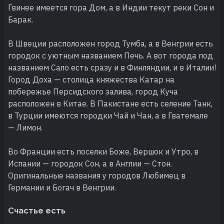
Гвинее имеется гора Дом, а в Индии текут реки Сон и
Барак.
В Швеции расположен город Тумба, а в Венгрии есть
городок с уютным названием Печь. А вот города под
названием Сало есть сразу и в Финляндии, и в Италии!
Город Доха — столица княжества Катар на
побережье Персидского залива, город Куча
расположен в Китае. В Пакистане есть селение Танк,
в Турции имеются городки Чай и Чан, а в Гватемале
— Лимон.
Во Франции есть поселки Боже, Вершок и Утро, в
Испании — городок Сон, а в Англии — Стон.
Оригинальные названия у городов Любимец в
Германии и Богач в Венгрии.
Счастье есть