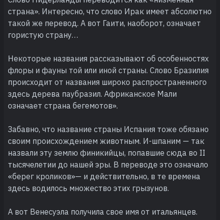
страна». Интересно, что слово Ирак имеет абсолютно
такой же перевод. А вот Гаити, наоборот, означает
гористую страну…
Некоторые названия рассказывают об особенностях
флоры и фауны той или иной страны. Слово Бразилия
происходит от названия широко распространенного
здесь дерева паубразил. Африканское Мали
означает страна бегемотов».
Забавно, что название страны Испания тоже обязано
своим происхождением животным. И-шпаним — так
назвали эту землю финикийцы, попавшие сюда во II
тысячелетии до нашей эры. В переводе это означало
«берег кроликов»— и действительно, в те времена
здесь водилось множество этих грызунов.
А вот Венесуэла получила свое имя от итальянцев.