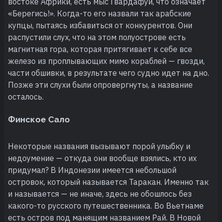
востоке Африки, есть мыс Гвардафуй, что означает
«Берегись!». Когда-то его назвали так арабские
купцы, пытаясь избавиться от конкурентов. Они
распустили слух, что на этом полуострове есть
магнитная гора, которая притягивает к себе все
железо из проплывающих мимо кораблей — гвозди,
части обшивки, в результате чего судно идет на дно.
Позже эти слухи были опровергнуты, а название
осталось.
Финское Сало
Некоторые названия вызывают порой улыбку и
недоумение — откуда они вообще взялись, кто их
придумал? В Индонезии имеется небольшой
островок, который называется Таракан. Именно так
и называется — не иначе, здесь не обошлось без
какого-то русского путешественника. Во Вьетнаме
есть остров под манящим названием Рай. В Новой