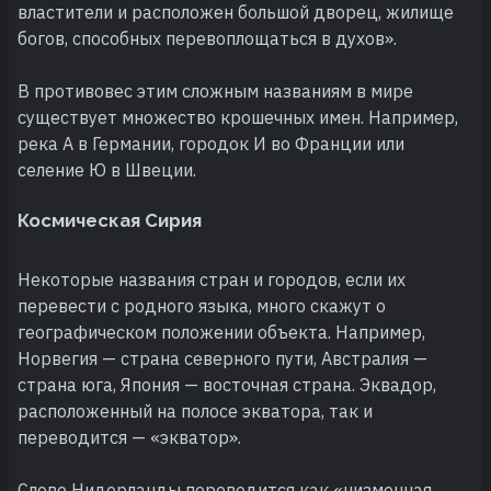
властители и расположен большой дворец, жилище
богов, способных перевоплощаться в духов».
В противовес этим сложным названиям в мире
существует множество крошечных имен. Например,
река А в Германии, городок И во Франции или
селение Ю в Швеции.
Космическая Сирия
Некоторые названия стран и городов, если их
перевести с родного языка, много скажут о
географическом положении объекта. Например,
Норвегия — страна северного пути, Австралия —
страна юга, Япония — восточная страна. Эквадор,
расположенный на полосе экватора, так и
переводится — «экватор».
Слово Нидерланды переводится как «низменная