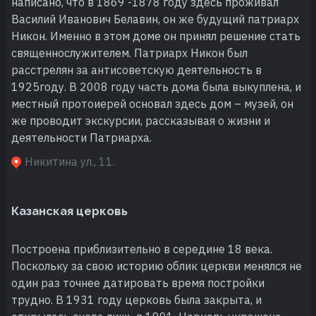
написано, что в 1869 -1878 году здесь проживал
Василий Иванович Белавин, он же будущий патриарх
Никон. Именно в этом доме он принял решение стать
священнослужителем. Патриарх Никон был
расстрелян за антисоветскую деятельность в
1925году. В 2008 году часть дома была выкуплена, и
местный протоиерей основал здесь дом – музей, он
же проводит экскурсии, рассказывая о жизни и
деятельности Патриарха.
Никитина ул., 11.
Казанская церковь
Построена приблизительно в середине 18 века.
Поскольку за свою историю облик церкви менялся не
один раз точнее датировать время постройки
трудно. В 1931 году церковь была закрыта, и