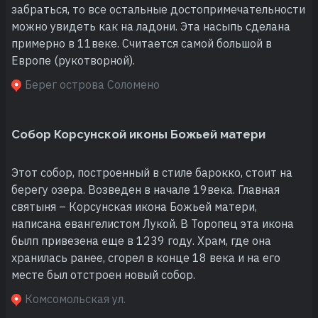
забраться, то все остальные достопримечательности
можно увидеть как на ладони. Эта насыпь сделана
примерно в 11веке. Считается самой большой в
Европе (рукотворной).
Берег острова Соломено
Собор Корсунской иконы Божьей матери
Этот собор, построенный в стиле барокко, стоит на
берегу озера. Возведен в начале 19века. Главная
святыня – Корсунская икона Божьей матери,
написана евангелистом Лукой. В Торопец эта икона
былп привезена еще в 1239 году. Храм, где она
хранилась ранее, сгорел в конце 18 века и на его
месте был отстроен новый собор.
Комсомольская ул.