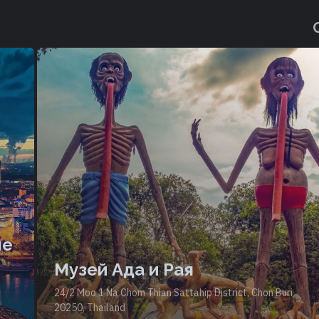
ые
Музей Ада и Рая
24/2 Moo 1 Na Chom Thian Sattahip District, Chon Buri
20250, Thailand