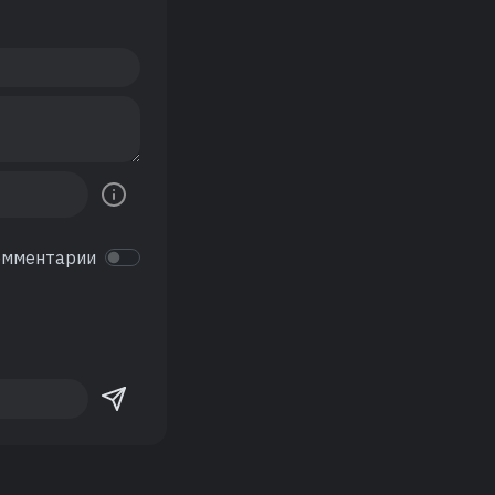
омментарии