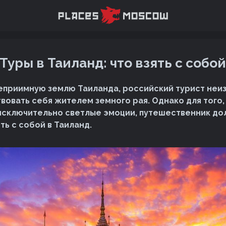
Туры в Таиланд: что взять с собо
теприимную землю Таиланда, российский турист неи
твовать себя жителем земного рая. Однако для того,
исключительно светлые эмоции, путешественник до
ть с собой в Таиланд.