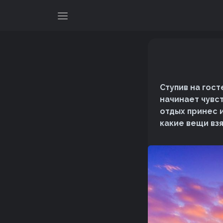
Ступив на гос
начинает чувс
отдых принес 
какие вещи взя