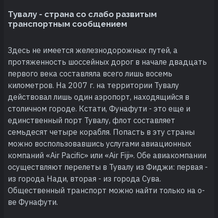
Тувалу - страна со слабо развитым
транспортным сообщением
Здесь не имеется железнодорожных путей, а
протяженность шоссейных дорог в начале двадцать
первого века составляла всего лишь восемь
километров. На 2007 г. на территории Тувалу
действовал лишь один аэропорт, находящийся в
столичном городе. Кстати, Фунафути - это еще и
единственный порт Тувалу, флот составляет
семьдесят четыре корабля. Попасть в эту страны
можно воспользовавшись услугами авиационных
компаний «Air Pacific» или «Air Fiji». Обе авиакомпании
осуществляют перелеты в Тувалу из Фиджи: первая -
из города Нади, вторая - из города Сува.
Общественный транспорт можно найти только на о-
ве Фунафути.