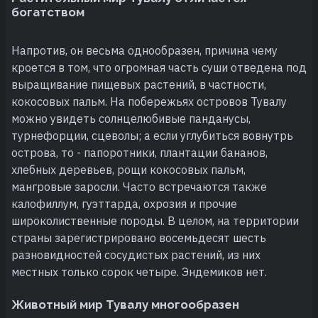
богатством
Напротив, он весьма однообразен, причина чему
кроется в том, что огромная часть суши отведена под
выращивание пищевых растений, в частности,
кокосовых пальм. На побережьях островов Тувалу
можно увидеть солнцелюбивые панданусы,
турнефорции, сцеволы; а если углубиться вовнутрь
острова, то - папоротники, плантации бананов,
хлебных деревьев, рощи кокосовых пальм,
мангровые заросли. Часто встречаются также
калофиллум, гуэттарда, охрозия и прочие
широколиственные породы. В целом, на территории
страны зарегистрировано восемьдесят шесть
разновидностей сосудистых растений, из них
местных только сорок четыре. Эндемиков нет.
Животный мир Тувалу многообразен