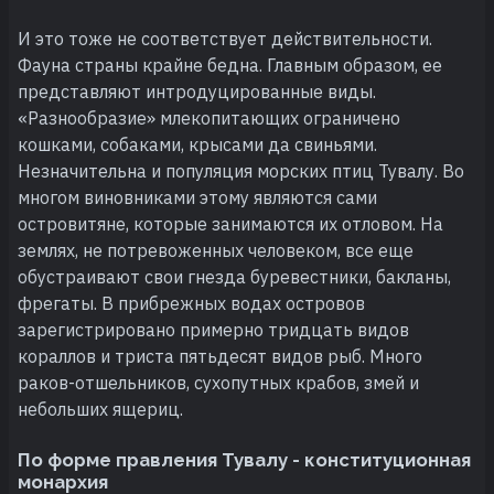
И это тоже не соответствует действительности.
Фауна страны крайне бедна. Главным образом, ее
представляют интродуцированные виды.
«Разнообразие» млекопитающих ограничено
кошками, собаками, крысами да свиньями.
Незначительна и популяция морских птиц Тувалу. Во
многом виновниками этому являются сами
островитяне, которые занимаются их отловом. На
землях, не потревоженных человеком, все еще
обустраивают свои гнезда буревестники, бакланы,
фрегаты. В прибрежных водах островов
зарегистрировано примерно тридцать видов
кораллов и триста пятьдесят видов рыб. Много
раков-отшельников, сухопутных крабов, змей и
небольших ящериц.
По форме правления Тувалу - конституционная
монархия