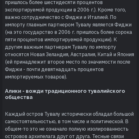
пришлось более шестидесяти процентов
экспортируемой продукции в 2006 г.). Кроме того,
важно сотрудничество с Фиджи и Италией. По
импорту главным партнером Тувалу является Фиджи
(на это государство в 2006 г. пришлось более сорока
пяти процентов импортируемой продукции). К
другим важным партнерам Тувалу по импорту
относятся Новая Зеландия, Австралия, Китай и Япония
(ей принадлежит второе место по значимости после
Фиджи - почти девятнадцать процентов
импортируемых товаров).
Алики - вожди традиционного тувалийского
общества
Каждый остров Тувалу исторически обладал большой
самостоятельностью, в том числе и политической. В
общем-то это не означало полную изолированность
островов архипелага друг от друга. Тесные связи