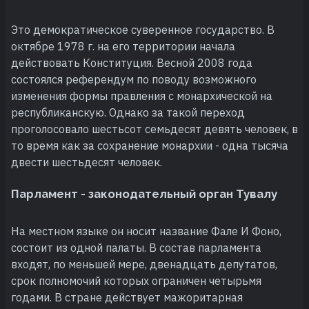
Это демократическое суверенное государство. В
октябре 1978 г. на его территории начала
действовать Конституция. Весной 2008 года
состоялся референдум по поводу возможного
изменения формы правления с монархической на
республиканскую. Однако за такой переход
проголосовало шестьсот семьдесят девять человек, в
то время как за сохранение монархии - одна тысяча
двести шестьдесят человек.
Парламент - законодательный орган Тувалу
На местном языке он носит название Фале И Фоно,
состоит из одной палаты. В состав парламента
входят, по меньшей мере, двенадцать депутатов,
срок полномочий которых ограничен четырьмя
годами. В стране действует мажоритарная