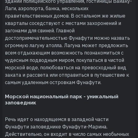
зданий полицейского управления, гостиницы Ваиаку-
Лаги, аэропорта, банка, нескольких
правительственных домов. В остальном же жилые
кварталы соседствуют с местами захоронений и
загонами для свиней. Главной
достопримечательностью Фунафути можно назвать
огромную лагуну атолла. Лагуна может предложить
всем отдыхающим возможность познакомиться с
чудесным подводным миром, покупаться в чистой
морской воде, полюбоваться на превосходный вид
заката и рассвета или отправиться в путешествие к
самым удаленным островкам Фунафути.
Морской национальный парк - уникальный
заповедник
Речь идет о находящемся в западной части
Фунафути заповеднике Фунафути-Марина.
Действительно, он входит в число самых необычных