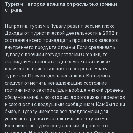
Туризм - вторая важная отрасль экономики
страны
Напротив, туризм в Тувалу развит весьма плохо.
Доходы от туристической деятельности в 2002 г.
составили всего тринадцать процентов валового
внутреннего продукта страны. Если сравнивать
Тувалу с прочими государствами Океании, то
очевидным становится довольно-таки низкое
количество приезжающих на острова Тувалу
туристов. Причин здесь несколько. Во-первых,
следует отметить ненадлежащие состояние
гостиничного сектора (да и вообще низкий уровень
обслуживания), а во-вторых, дороговизна перелетов
и сложности с воздушным сообщением. Как бы то ни
было, в Тувалу имеются все предпосылки для
успешного развития экологического туризма.
Большинство туристов (главным образом, это
граждане Новой Зеландии, Австралии, Фиджи и