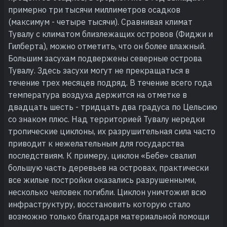
примерно три тысячи миллиметров осадков
(максимум - четыре тысячи). Сравнивая климат
Тувалу с климатом близлежащих островов (Фиджи и
Гилберта), можно отметить, что он более влажный.
Большим засухам подвержены северные острова
Тувалу. Здесь засухи могут не прекращаться в
течение трех месяцев подряд. В течение всего года
температура воздуха держится на отметке в
двадцать шесть - тридцать два градуса по Цельсию
со знаком плюс. Над территорией Тувалу нередки
тропические циклоны, их разрушительная сила часто
приводит к нежелательным для государства
последствиям. К примеру, циклон «Бебе» свалил
большую часть деревьев на островах, практически
все жилые постройки оказались разрушенными,
несколько человек погибли. Циклон уничтожил всю
инфраструктуру, восстановить которую стало
возможно только благодаря материальной помощи