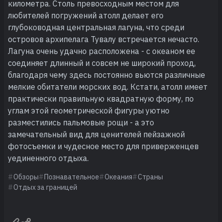
километра. Столь превосходным местом для
любителей погружений атолл делает его
глубоководная центральная лагуна, что среди
островов архипелага Тувалу встречается нечасто.
Лагуна очень удачно расположена - с океаном ее
соединяет длинный и совсем не широкий проход,
благодаря чему здесь постоянно вьются различные
мелкие обитатели морских вод. Кстати, атолл имеет
практически правильную квадратную форму, по
углам этой геометрической фигуры уютно
разместились пальмовые рощи - а это
замечательный вид для ценителей пейзажной
фотосъемки и чудесное место для приверженцев
уединенного отдыха.
Обзоры
Познавательное
Океания
Страны
Отдых за границей