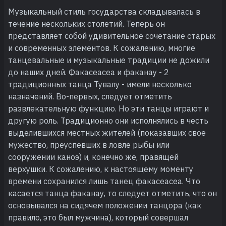
Музыкальный стиль государства складывалась в
течение нескольких столетий. Теперь он
представляет собой удивительное сочетание старых
и современных элементов. К сожалению, многие
танцевальные и музыкальные традиции не дожили
до наших дней. Факасеасеа и факанау - 2
традиционных танца Тувалу - имели несколько
назначений. Во-первых, следует отметить
развлекательную функцию. Но эти танцы играют и
другую роль. Традиционно они исполнялись в честь
выделившихся местных жителей (показавших свое
мужество, преуспевших в ловле рыбы или
сооружении каноэ) и, конечно же, правящей
верхушки. К сожалению, к настоящему моменту
времени сохранился лишь танец факасеасеа. Что
касается танца факанау, то следует отметить, что он
основывался на сидячем положении танцора (как
правило, это был мужчина), который совершал