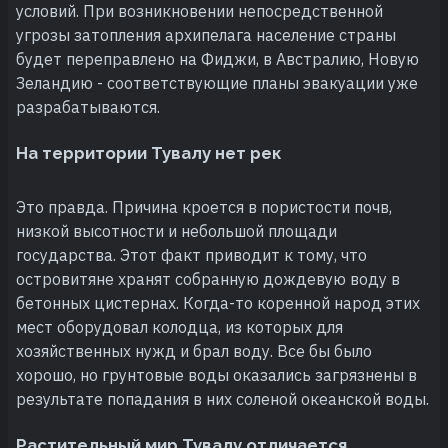
условий. При возникновении непосредственной
угрозы затопления архипелага население страны
будет переправлено на Фиджи, в Австралию, Новую
Зеландию - соответствующие планы эвакуации уже
разрабатываются.
На территории Тувалу нет рек
Это правда. Причина кроется в пористости почв,
низкой высотности и небольшой площади
государства. Этот факт приводит к тому, что
островитяне хранят собранную дождевую воду в
бетонных цистернах. Когда-то коренной народ этих
мест оборудовал колодца, из которых для
хозяйственных нужд и брал воду. Все бы было
хорошо, но грунтовые воды оказались загрязнены в
результате попадания в них соленой океанской воды.
Растительный мир Тувалу отличается