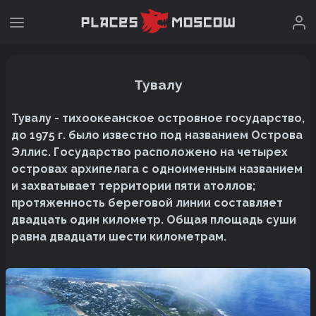
Тувалу
Тувалу - тихоокеанское островное государство,
до 1975 г. было известно под названием Острова
Эллис. Государство расположено на четырех
островах архипелага с одноименным названием
и захватывает территории пяти атоллов;
протяженность береговой линии составляет
двадцать один километр. Общая площадь суши
равна двадцати шести километрам.