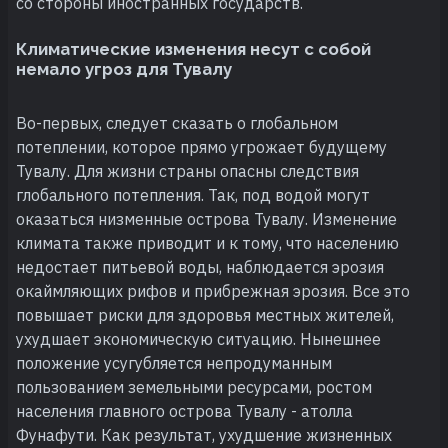
со стороны иностранных государств.
Климатические изменения несут с собой
немало угроз для Тувалу
Во-первых, следует сказать о глобальном
потеплении, которое прямо угрожает будущему
Тувалу. Для жизни страны опасны следствия
глобального потепления. Так, под водой могут
оказаться низменные острова Тувалу. Изменение
климата также приводит и к тому, что населению
недостает питьевой воды, наблюдается эрозия
окаймляющих рифов и прибрежная эрозия. Все это
повышает риски для здоровья местных жителей,
ухудшает экономическую ситуацию. Нынешнее
положение усугубляется непродуманным
пользованием земельными ресурсами, ростом
населения главного острова Тувалу - атолла
Фунафути. Как результат, ухудшение жизненных