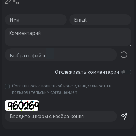
Отслеживать комментарии
Соглашаюсь с
политикой конфиденциальности
и
пользовательским соглашением