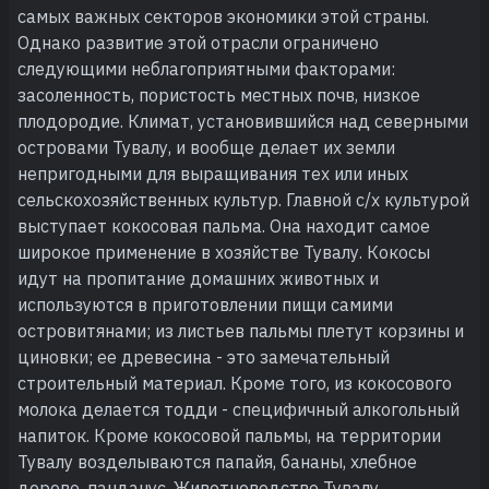
самых важных секторов экономики этой страны.
Однако развитие этой отрасли ограничено
следующими неблагоприятными факторами:
засоленность, пористость местных почв, низкое
плодородие. Климат, установившийся над северными
островами Тувалу, и вообще делает их земли
непригодными для выращивания тех или иных
сельскохозяйственных культур. Главной с/х культурой
выступает кокосовая пальма. Она находит самое
широкое применение в хозяйстве Тувалу. Кокосы
идут на пропитание домашних животных и
используются в приготовлении пищи самими
островитянами; из листьев пальмы плетут корзины и
циновки; ее древесина - это замечательный
строительный материал. Кроме того, из кокосового
молока делается тодди - специфичный алкогольный
напиток. Кроме кокосовой пальмы, на территории
Тувалу возделываются папайя, бананы, хлебное
дерево, панданус. Животноводство Тувалу