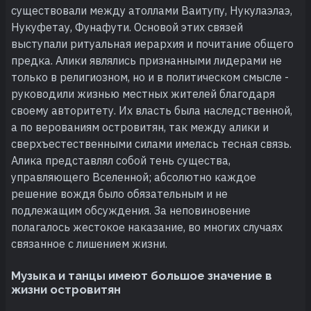
существовали между атоллами Ваитупу, Нукулаэлаэ,
Нукуфетау, Фунафути. Основой этих связей
выступали ритуальная иерархия и почитание общего
предка. Алики являлись признанными лидерами не
только в религиозном, но и в политическом смысле -
руководили жизнью местных жителей благодаря
своему авторитету. Их власть была наследственной,
а по верованиям островитян, так между алики и
сверхъестественными силами имелась тесная связь.
Алика представлял собой тень существа,
управляющего Вселенной; абсолютно каждое
решение вождя было обязательным и не
подлежащим обсуждения. За неповиновение
полагалось жестокое наказание, во многих случаях
связанное с лишением жизни.
Музыка и танцы имеют большое значение в
жизни островитян