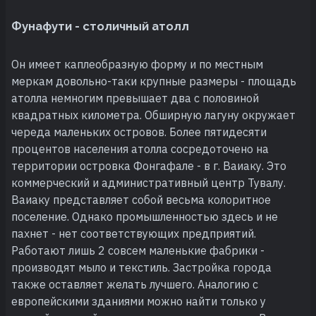
Фунафути - столичный атолл
Он имеет каплеобразную форму и по местным
меркам довольно-таки крупные размеры - площадь
атолла немногим превышает два с половиной
квадратных километра. Обширную лагуну окружает
череда маленьких островов. Более пятидесяти
процентов населения атолла сосредоточено на
территории островка Фонгафале - в г. Ваиаку. Это
коммерческий и административный центр Тувалу.
Ваиаку представляет собой весьма колоритное
поселение. Однако промышленностью здесь и не
пахнет - нет соответствующих предприятий.
Работают лишь 2 совсем маленькие фабрики -
производят мыло и текстиль. Застройка города
также оставляет желать лучшего. Аналогию с
европейскими зданиями можно найти только у